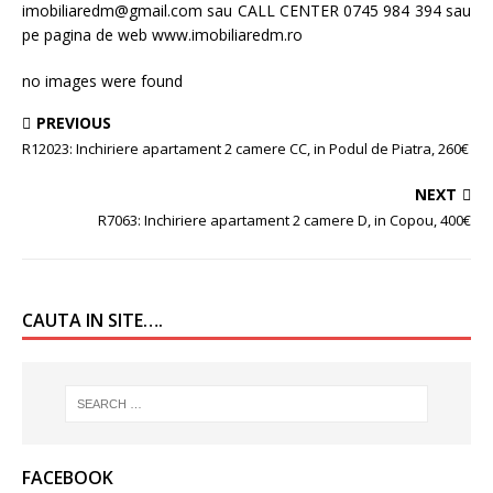
imobiliaredm@gmail.com sau CALL CENTER 0745 984 394 sau
pe pagina de web www.imobiliaredm.ro
no images were found
PREVIOUS
R12023: Inchiriere apartament 2 camere CC, in Podul de Piatra, 260€
NEXT
R7063: Inchiriere apartament 2 camere D, in Copou, 400€
CAUTA IN SITE….
FACEBOOK