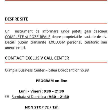
DESPRE SITE
Un instrument de informare unde puteti gasi
descrieri
COMPLETE si POZE REALE
depre proprietatile cautate de dv.
Detalii putem transmite EXCLUSIV personal, telefonic sau
uneori email.
CONTACT EXCLUSIV CALL CENTER
Olimpia Business Center – calea Dorobantilor no.98
PROGRAM on-line
Luni – Vineri : 9:30 – 21:30
!!!!!
Sambata si Duminica :
9:30 – 21:30
NON STOP 7z / 12h