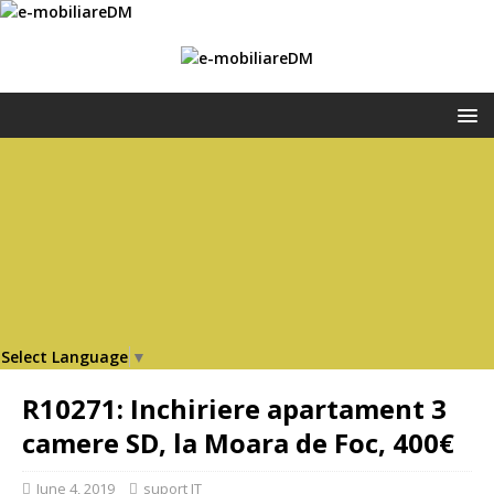
Select Language
▼
R10271: Inchiriere apartament 3
camere SD, la Moara de Foc, 400€
June 4, 2019
suport IT