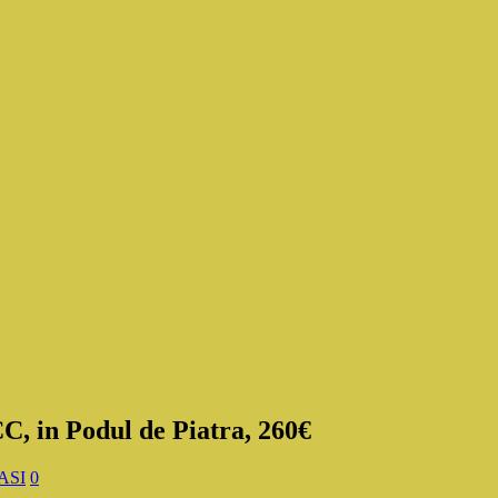
C, in Podul de Piatra, 260€
IASI
0