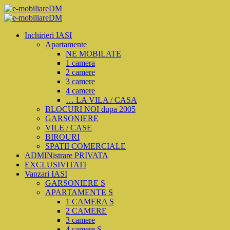
Inchirieri IASI
Apartamente
NE MOBILATE
1 camera
2 camere
3 camere
4 camere
… LA VILA / CASA
BLOCURI NOI dupa 2005
GARSONIERE
VILE / CASE
BIROURI
SPATII COMERCIALE
ADMINistrare PRIVATA
EXCLUSIVITATI
Vanzari IASI
GARSONIERE S
APARTAMENTE S
1 CAMERA S
2 CAMERE
3 camere
4 camere S