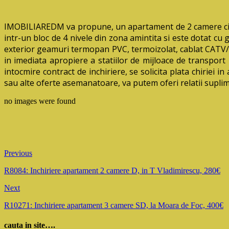
IMOBILIAREDM va propune, un apartament de 2 camere circu
intr-un bloc de 4 nivele din zona amintita si este dotat cu g
exterior geamuri termopan PVC, termoizolat, cablat CATV/in
in imediata apropiere a statiilor de mijloace de transport 
intocmire contract de inchiriere, se solicita plata chiriei i
sau alte oferte asemanatoare, va putem oferi relatii sup
no images were found
Previous
R8084: Inchiriere apartament 2 camere D, in T Vladimirescu, 280€
Next
R10271: Inchiriere apartament 3 camere SD, la Moara de Foc, 400€
cauta in site….