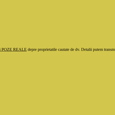
si POZE REALE
depre proprietatile cautate de dv. Detalii putem tran