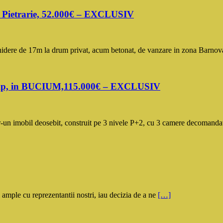
– Pietrarie, 52.000€ – EXCLUSIV
e de 17m la drum privat, acum betonat, de vanzare in zona Barnova –
86mp, in BUCIUM,115.000€ – EXCLUSIV
-un imobil deosebit, construit pe 3 nivele P+2, cu 3 camere decomand
ple cu reprezentantii nostri, iau decizia de a ne
[…]