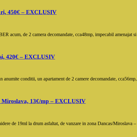
rari, 450€ – EXCLUSIV
cum, de 2 camera decomandate, cca48mp, impecabil amenajat si bine i
rasi, 420€ – EXCLUSIV
anumite conditii, un apartament de 2 camere decomandate, cca56mp, re
s – Miroslava, 13€/mp – EXCLUSIV
 de 19ml la drum asfaltat, de vanzare in zona Dancas/Miroslava – (l