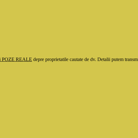
si POZE REALE
depre proprietatile cautate de dv. Detalii putem tran