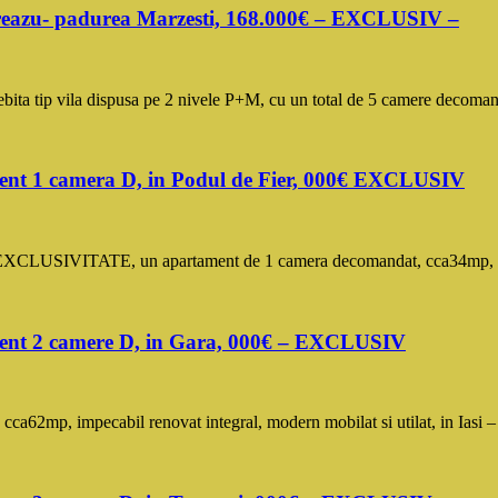
reazu- padurea Marzesti, 168.000€ – EXCLUSIV –
 tip vila dispusa pe 2 nivele P+M, cu un total de 5 camere decomand
ament 1 camera D, in Podul de Fier, 000€ EXCLUSIV
 in EXCLUSIVITATE, un apartament de 1 camera decomandat, cca34mp, re
ament 2 camere D, in Gara, 000€ – EXCLUSIV
ca62mp, impecabil renovat integral, modern mobilat si utilat, in Ias