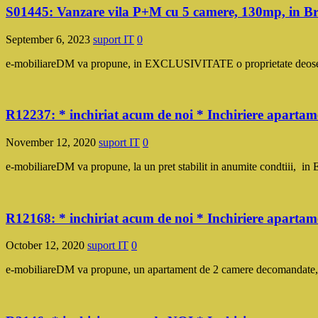
S01445: Vanzare vila P+M cu 5 camere, 130mp, in B
September 6, 2023
suport IT
0
e-mobiliareDM va propune, in EXCLUSIVITATE o proprietate deosebita
R12237: * inchiriat acum de noi * Inchiriere apart
November 12, 2020
suport IT
0
e-mobiliareDM va propune, la un pret stabilit in anumite condtiii,
R12168: * inchiriat acum de noi * Inchiriere apart
October 12, 2020
suport IT
0
e-mobiliareDM va propune, un apartament de 2 camere decomandate, c