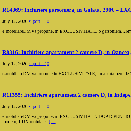
R14869: Inchiriere garsoniera, in Galata, 290€ – 
July 12, 2026
suport IT
0
e-mobiliareDM va propune, in EXCLUSIVITATE, o garsoniera, 26mp, de 
R8316: Inchiriere apartament 2 camere D, in Oanc
July 12, 2026
suport IT
0
e-mobiliareDM va propune in EXCLUSIVITATE, un apartament de 2 came
R11355: Inchiriere apartament 2 camere D, in Inde
July 12, 2026
suport IT
0
e-mobiliareDM va propune, in EXCLUSIVITATE, DOAR PENTRU NEFU
modern, LUX mobilat si
[…]