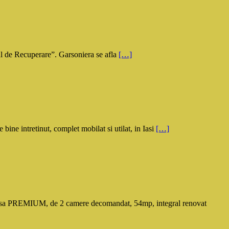
l de Recuperare”. Garsoniera se afla
[…]
 intretinut, complet mobilat si utilat, in Iasi
[…]
 PREMIUM, de 2 camere decomandat, 54mp, integral renovat