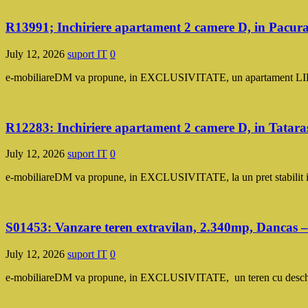
R13991; Inchiriere apartament 2 camere D, in Pacu
July 12, 2026
suport IT
0
e-mobiliareDM va propune, in EXCLUSIVITATE, un apartament LIBER a
R12283: Inchiriere apartament 2 camere D, in Tata
July 12, 2026
suport IT
0
e-mobiliareDM va propune, in EXCLUSIVITATE, la un pret stabilit in 
S01453: Vanzare teren extravilan, 2.340mp, Danca
July 12, 2026
suport IT
0
e-mobiliareDM va propune, in EXCLUSIVITATE, un teren cu deschidere