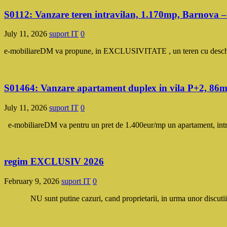
S0112: Vanzare teren intravilan, 1.170mp, Barnova 
July 11, 2026
suport IT
0
e-mobiliareDM va propune, in EXCLUSIVITATE , un teren cu deschider
S01464: Vanzare apartament duplex in vila P+2, 
July 11, 2026
suport IT
0
e-mobiliareDM va pentru un pret de 1.400eur/mp un apartament, intr
regim EXCLUSIV 2026
February 9, 2026
suport IT
0
NU sunt putine cazuri, cand proprietarii, in urma unor discutii am