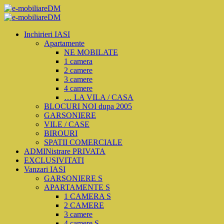
Inchirieri IASI
Apartamente
NE MOBILATE
1 camera
2 camere
3 camere
4 camere
… LA VILA / CASA
BLOCURI NOI dupa 2005
GARSONIERE
VILE / CASE
BIROURI
SPATII COMERCIALE
ADMINistrare PRIVATA
EXCLUSIVITATI
Vanzari IASI
GARSONIERE S
APARTAMENTE S
1 CAMERA S
2 CAMERE
3 camere
4 camere S