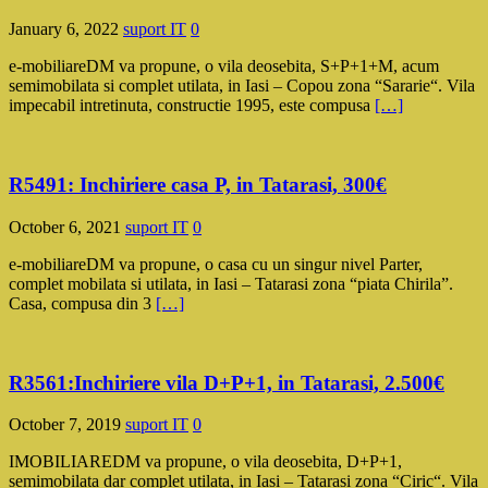
January 6, 2022
suport IT
0
e-mobiliareDM va propune, o vila deosebita, S+P+1+M, acum
semimobilata si complet utilata, in Iasi – Copou zona “Sararie“. Vila
impecabil intretinuta, constructie 1995, este compusa
[…]
R5491: Inchiriere casa P, in Tatarasi, 300€
October 6, 2021
suport IT
0
e-mobiliareDM va propune, o casa cu un singur nivel Parter,
complet mobilata si utilata, in Iasi – Tatarasi zona “piata Chirila”.
Casa, compusa din 3
[…]
R3561:Inchiriere vila D+P+1, in Tatarasi, 2.500€
October 7, 2019
suport IT
0
IMOBILIAREDM va propune, o vila deosebita, D+P+1,
semimobilata dar complet utilata, in Iasi – Tatarasi zona “Ciric“. Vila