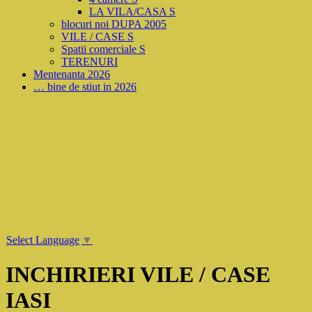
LA VILA/CASA S
blocuri noi DUPA 2005
VILE / CASE S
Spatii comerciale S
TERENURI
Mentenanta 2026
… bine de stiut in 2026
Select Language
▼
INCHIRIERI VILE / CASE
IASI