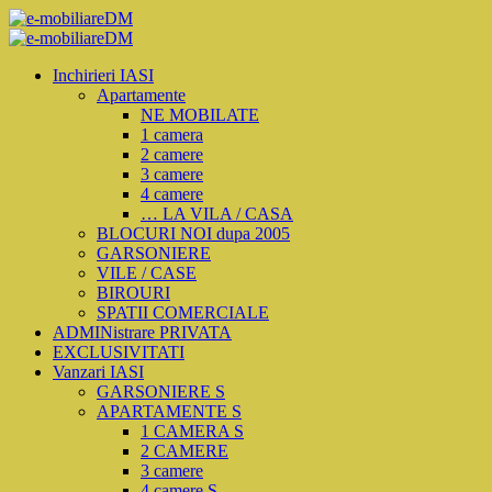
Inchirieri IASI
Apartamente
NE MOBILATE
1 camera
2 camere
3 camere
4 camere
… LA VILA / CASA
BLOCURI NOI dupa 2005
GARSONIERE
VILE / CASE
BIROURI
SPATII COMERCIALE
ADMINistrare PRIVATA
EXCLUSIVITATI
Vanzari IASI
GARSONIERE S
APARTAMENTE S
1 CAMERA S
2 CAMERE
3 camere
4 camere S