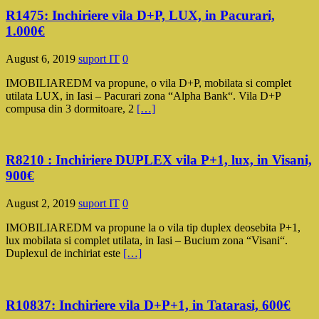
R1475: Inchiriere vila D+P, LUX, in Pacurari,
1.000€
August 6, 2019
suport IT
0
IMOBILIAREDM va propune, o vila D+P, mobilata si complet
utilata LUX, in Iasi – Pacurari zona “Alpha Bank“. Vila D+P
compusa din 3 dormitoare, 2
[…]
R8210 : Inchiriere DUPLEX vila P+1, lux, in Visani,
900€
August 2, 2019
suport IT
0
IMOBILIAREDM va propune la o vila tip duplex deosebita P+1,
lux mobilata si complet utilata, in Iasi – Bucium zona “Visani“.
Duplexul de inchiriat este
[…]
R10837: Inchiriere vila D+P+1, in Tatarasi, 600€