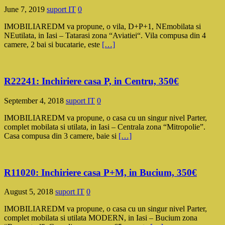
June 7, 2019
suport IT
0
IMOBILIAREDM va propune, o vila, D+P+1, NEmobilata si
NEutilata, in Iasi – Tatarasi zona “Aviatiei“. Vila compusa din 4
camere, 2 bai si bucatarie, este
[…]
R22241: Inchiriere casa P, in Centru, 350€
September 4, 2018
suport IT
0
IMOBILIAREDM va propune, o casa cu un singur nivel Parter,
complet mobilata si utilata, in Iasi – Centrala zona “Mitropolie”.
Casa compusa din 3 camere, baie si
[…]
R11020: Inchiriere casa P+M, in Bucium, 350€
August 5, 2018
suport IT
0
IMOBILIAREDM va propune, o casa cu un singur nivel Parter,
complet mobilata si utilata MODERN, in Iasi – Bucium zona