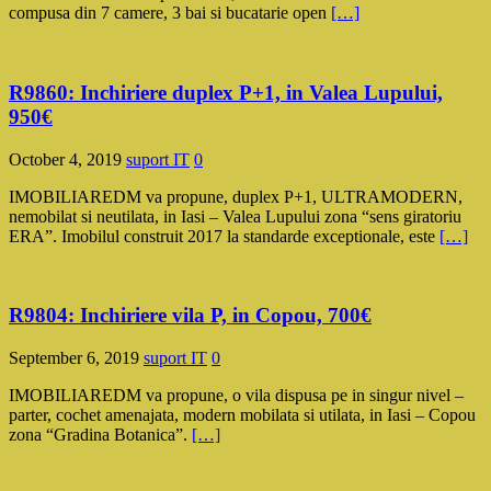
compusa din 7 camere, 3 bai si bucatarie open
[…]
R9860: Inchiriere duplex P+1, in Valea Lupului,
950€
October 4, 2019
suport IT
0
IMOBILIAREDM va propune, duplex P+1, ULTRAMODERN,
nemobilat si neutilata, in Iasi – Valea Lupului zona “sens giratoriu
ERA”. Imobilul construit 2017 la standarde exceptionale, este
[…]
R9804: Inchiriere vila P, in Copou, 700€
September 6, 2019
suport IT
0
IMOBILIAREDM va propune, o vila dispusa pe in singur nivel –
parter, cochet amenajata, modern mobilata si utilata, in Iasi – Copou
zona “Gradina Botanica”.
[…]