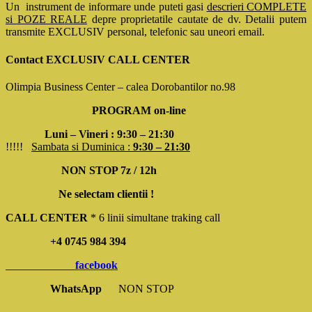
Un instrument de informare unde puteti gasi
descrieri COMPLETE
si POZE REALE
depre proprietatile cautate de dv. Detalii putem
transmite EXCLUSIV personal, telefonic sau uneori email.
Contact EXCLUSIV CALL CENTER
Olimpia Business Center – calea Dorobantilor no.98
PROGRAM on-line
Luni – Vineri : 9:30 – 21:30
!!!!!
Sambata si Duminica :
9:30 – 21:30
NON STOP 7z / 12h
Ne selectam clientii !
CALL CENTER
* 6 linii simultane traking call
+4 0745 984 394
facebook
WhatsApp
NON STOP