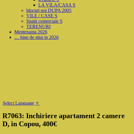
LA VILA/CASA S
blocuri noi DUPA 2005
VILE / CASE S
Spatii comerciale S
TERENURI
Mentenanta 2026
… bine de stiut in 2026
Select Language
▼
R7063: Inchiriere apartament 2 camere
D, in Copou, 400€