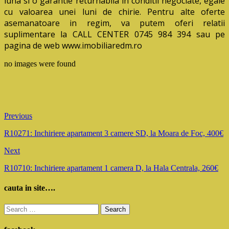
luna si o garantie returnabila in conditii negociate, egale
cu valoarea unei luni de chirie. Pentru alte oferte
asemanatoare in regim, va putem oferi relatii
suplimentare la CALL CENTER 0745 984 394 sau pe
pagina de web www.imobiliaredm.ro
no images were found
Previous
R10271: Inchiriere apartament 3 camere SD, la Moara de Foc, 400€
Next
R10710: Inchiriere apartament 1 camera D, la Hala Centrala, 260€
cauta in site….
Search
for: