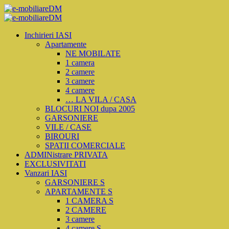
Inchirieri IASI
Apartamente
NE MOBILATE
1 camera
2 camere
3 camere
4 camere
… LA VILA / CASA
BLOCURI NOI dupa 2005
GARSONIERE
VILE / CASE
BIROURI
SPATII COMERCIALE
ADMINistrare PRIVATA
EXCLUSIVITATI
Vanzari IASI
GARSONIERE S
APARTAMENTE S
1 CAMERA S
2 CAMERE
3 camere
4 camere S