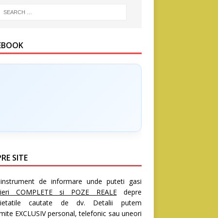
EBOOK
RE SITE
nstrument de informare unde puteti gasi
rieri COMPLETE si POZE REALE
depre
rietatile cautate de dv. Detalii putem
mite EXCLUSIV personal, telefonic sau uneori