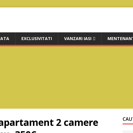
VATA
EXCLUSIVITATI
VANZARI IASI
MENTENANT
e apartament 2 camere
CAUT