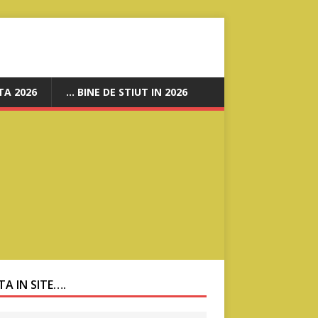
A 2026
… BINE DE STIUT IN 2026
A IN SITE….