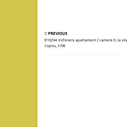
PREVIOUS
R10294: Inchiriere apartament 2 camere D, la vila
Copou, 370€