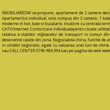
IMOBILIAREDM va propune, apartament de 2 camere decoman
Apartamentul individual, este compus din 2 camere, 1 baie 
moderne in hol, baie si bucatarie. Incalzire cu centrala ter
CATV/internet. Contorizare individualapentru toate utilitati
relativa a statiilor mijloacelor de transport in comun din
deserveste casele din zona. Negociabila chiria, functie de av
in conditii negociate, egale cu valoarea unei luni de chir
sau CALL CENTER 0745 984 394 sau pe pagina de web www