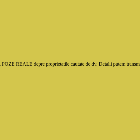
si POZE REALE
depre proprietatile cautate de dv. Detalii putem tran