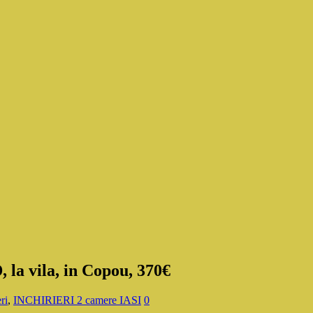
 la vila, in Copou, 370€
ri
,
INCHIRIERI 2 camere IASI
0