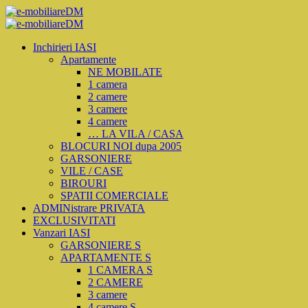
Inchirieri IASI
Apartamente
NE MOBILATE
1 camera
2 camere
3 camere
4 camere
… LA VILA / CASA
BLOCURI NOI dupa 2005
GARSONIERE
VILE / CASE
BIROURI
SPATII COMERCIALE
ADMINistrare PRIVATA
EXCLUSIVITATI
Vanzari IASI
GARSONIERE S
APARTAMENTE S
1 CAMERA S
2 CAMERE
3 camere
4 camere S