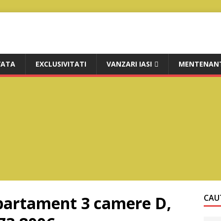
VATA
EXCLUSIVITATI
VANZARI IASI
MENTENANT
partament 3 camere D,
CAUT