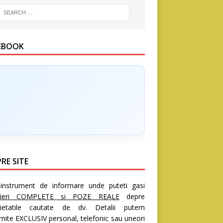
EBOOK
RE SITE
nstrument de informare unde puteti gasi
rieri COMPLETE si POZE REALE
depre
rietatile cautate de dv. Detalii putem
mite EXCLUSIV personal, telefonic sau uneori