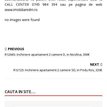
CALL CENTER 0745 984 394 sau pe pagina de web
www.imobiliaredm.ro
no images were found
PREVIOUS
R1266S: Inchiriere apartament 2 camere D, in Nicolina, 300€
NEXT
R12125: Inchiriere apartament 2 camere SD, in Podu Ros, 320€
CAUTA IN SITE….