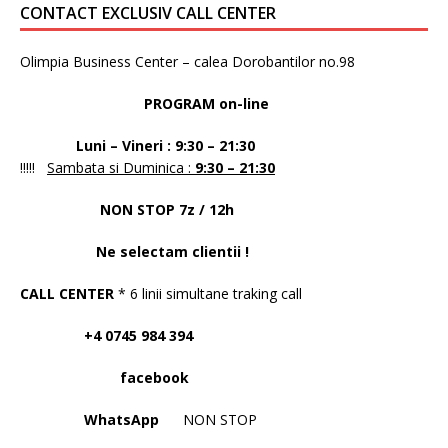
CONTACT EXCLUSIV CALL CENTER
Olimpia Business Center – calea Dorobantilor no.98
PROGRAM on-line
Luni – Vineri : 9:30 – 21:30
!!!!!
Sambata si Duminica :
9:30 – 21:30
NON STOP 7z / 12h
Ne selectam clientii !
CALL CENTER
* 6 linii simultane traking call
+4 0745 984 394
facebook
WhatsApp
NON STOP