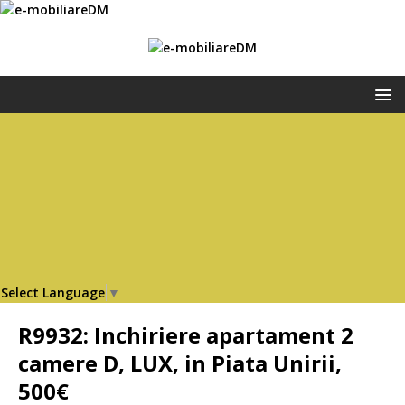
Select Language
▼
R9932: Inchiriere apartament 2
camere D, LUX, in Piata Unirii,
500€