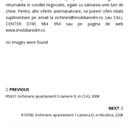
returnabila in conditii negociate, egale cu valoarea unei luni de
chirie. Pentru alte oferte asemanatoare, va putem oferi relatii
suplimentare pe email la inchirieri@imobiliaredm.ro sau CALL
CENTER 0745 984 394 sau pe pagina de web
www.imobiliaredm.ro
no images were found
PREVIOUS
R5631: Inchiriere apartament 3 camere D, in CUG, 300€
NEXT
R10782: Inchiriere apartament 1 camera D, in Nicolina, 220€