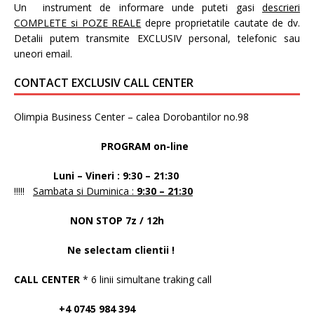
Un instrument de informare unde puteti gasi
descrieri
COMPLETE si POZE REALE
depre proprietatile cautate de dv.
Detalii putem transmite EXCLUSIV personal, telefonic sau
uneori email.
CONTACT EXCLUSIV CALL CENTER
Olimpia Business Center – calea Dorobantilor no.98
PROGRAM on-line
Luni – Vineri : 9:30 – 21:30
!!!!!
Sambata si Duminica :
9:30 – 21:30
NON STOP 7z / 12h
Ne selectam clientii !
CALL CENTER
* 6 linii simultane traking call
+4 0745 984 394