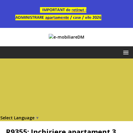
Select Language
▼
R9355: Inchiriere apartament 3