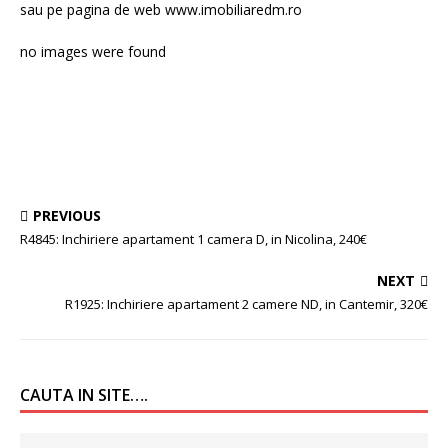
sau pe pagina de web www.imobiliaredm.ro
no images were found
PREVIOUS
R4845: Inchiriere apartament 1 camera D, in Nicolina, 240€
NEXT
R1925: Inchiriere apartament 2 camere ND, in Cantemir, 320€
CAUTA IN SITE….