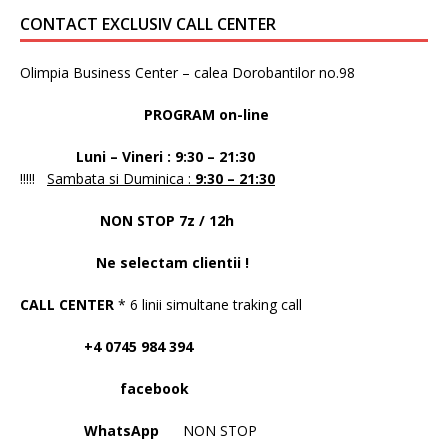
CONTACT EXCLUSIV CALL CENTER
Olimpia Business Center – calea Dorobantilor no.98
PROGRAM on-line
Luni – Vineri : 9:30 – 21:30
!!!!!
Sambata si Duminica :
9:30 – 21:30
NON STOP 7z / 12h
Ne selectam clientii !
CALL CENTER
* 6 linii simultane traking call
+4 0745 984 394
facebook
WhatsApp
NON STOP