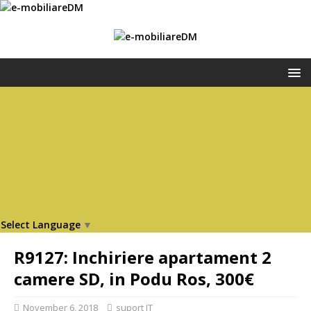
Select Language
▼
R9127: Inchiriere apartament 2
camere SD, in Podu Ros, 300€
November 6, 2018
suport IT