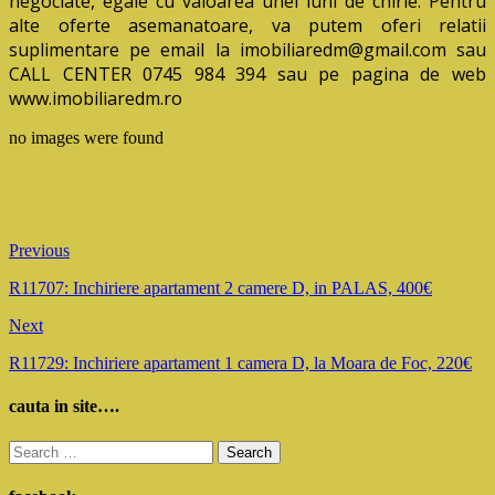
negociate, egale cu valoarea unei luni de chirie. Pentru
alte oferte asemanatoare, va putem oferi relatii
suplimentare pe email la imobiliaredm@gmail.com sau
CALL CENTER 0745 984 394 sau pe pagina de web
www.imobiliaredm.ro
no images were found
Previous
R11707: Inchiriere apartament 2 camere D, in PALAS, 400€
Next
R11729: Inchiriere apartament 1 camera D, la Moara de Foc, 220€
cauta in site….
Search
for: