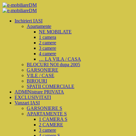
Inchirieri IASI
Apartamente
NE MOBILATE
1 camera
2 camere
3 camere
4 camere
… LA VILA / CASA
BLOCURI NOI dupa 2005
GARSONIERE
VILE / CASE
BIROURI
SPATII COMERCIALE
ADMINistrare PRIVATA
EXCLUSIVITATI
Vanzari IASI
GARSONIERE S
APARTAMENTE S
1 CAMERA S
2 CAMERE
3 camere
4 camere S