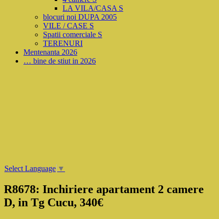
LA VILA/CASA S
blocuri noi DUPA 2005
VILE / CASE S
Spatii comerciale S
TERENURI
Mentenanta 2026
… bine de stiut in 2026
Select Language
▼
R8678: Inchiriere apartament 2 camere
D, in Tg Cucu, 340€