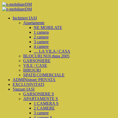
Inchirieri IASI
Apartamente
NE MOBILATE
1 camera
2 camere
3 camere
4 camere
… LA VILA / CASA
BLOCURI NOI dupa 2005
GARSONIERE
VILE / CASE
BIROURI
SPATII COMERCIALE
ADMINistrare PRIVATA
EXCLUSIVITATI
Vanzari IASI
GARSONIERE S
APARTAMENTE S
1 CAMERA S
2 CAMERE
3 camere
4 camere S