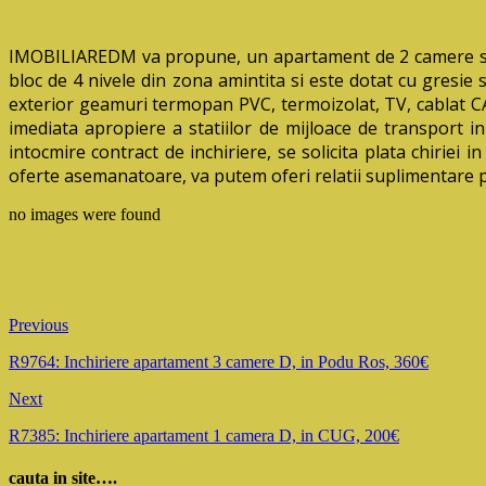
IMOBILIAREDM va propune, un apartament de 2 camere semi
bloc de 4 nivele din zona amintita si este dotat cu gresie 
exterior geamuri termopan PVC, termoizolat, TV, cablat CAT
imediata apropiere a statiilor de mijloace de transport in
intocmire contract de inchiriere, se solicita plata chiriei 
oferte asemanatoare, va putem oferi relatii suplimentare
no images were found
Previous
R9764: Inchiriere apartament 3 camere D, in Podu Ros, 360€
Next
R7385: Inchiriere apartament 1 camera D, in CUG, 200€
cauta in site….