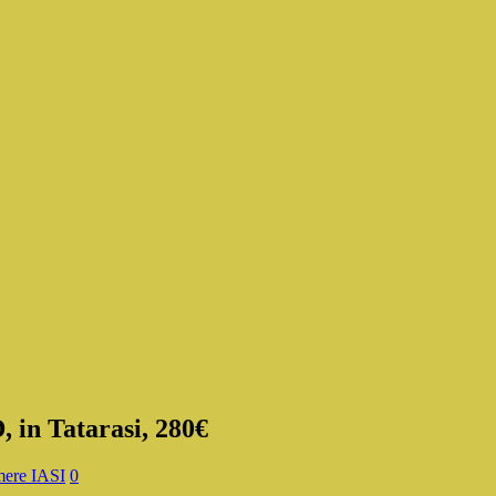
 in Tatarasi, 280€
ere IASI
0