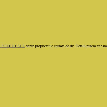
si POZE REALE
depre proprietatile cautate de dv. Detalii putem tran