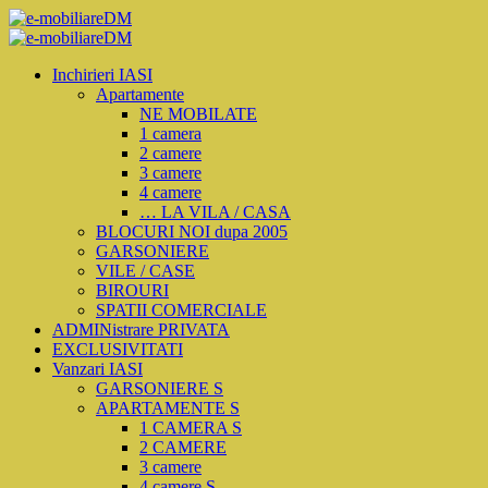
Inchirieri IASI
Apartamente
NE MOBILATE
1 camera
2 camere
3 camere
4 camere
… LA VILA / CASA
BLOCURI NOI dupa 2005
GARSONIERE
VILE / CASE
BIROURI
SPATII COMERCIALE
ADMINistrare PRIVATA
EXCLUSIVITATI
Vanzari IASI
GARSONIERE S
APARTAMENTE S
1 CAMERA S
2 CAMERE
3 camere
4 camere S