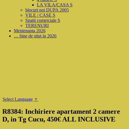
LA VILA/CASA S
blocuri noi DUPA 2005
VILE / CASE S
Spatii comerciale S
TERENURI
Mentenanta 2026
… bine de stiut in 2026
Select Language
▼
R8384: Inchiriere apartament 2 camere
D, in Tg Cucu, 450€ ALL INCLUSIVE