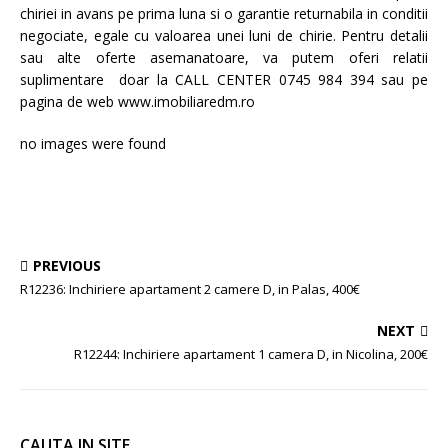
chiriei in avans pe prima luna si o garantie returnabila in conditii
negociate, egale cu valoarea unei luni de chirie. Pentru detalii
sau alte oferte asemanatoare, va putem oferi relatii
suplimentare doar la CALL CENTER 0745 984 394 sau pe
pagina de web www.imobiliaredm.ro
no images were found
PREVIOUS
R12236: Inchiriere apartament 2 camere D, in Palas, 400€
NEXT
R12244: Inchiriere apartament 1 camera D, in Nicolina, 200€
CAUTA IN SITE….