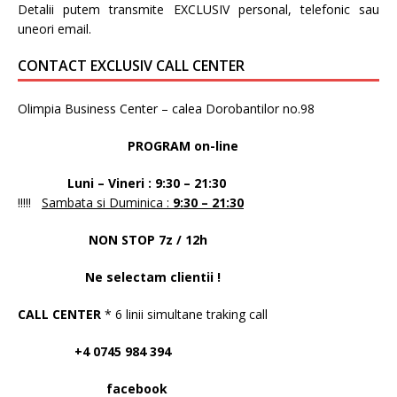
Detalii putem transmite EXCLUSIV personal, telefonic sau
uneori email.
CONTACT EXCLUSIV CALL CENTER
Olimpia Business Center – calea Dorobantilor no.98
PROGRAM on-line
Luni – Vineri : 9:30 – 21:30
!!!!!
Sambata si Duminica :
9:30 – 21:30
NON STOP 7z / 12h
Ne selectam clientii !
CALL CENTER
* 6 linii simultane traking call
+4 0745 984 394
facebook