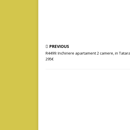
PREVIOUS
R4499: Inchiriere apartament 2 camere, in Tatara
295€