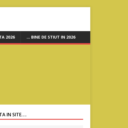
A 2026
… BINE DE STIUT IN 2026
A IN SITE….