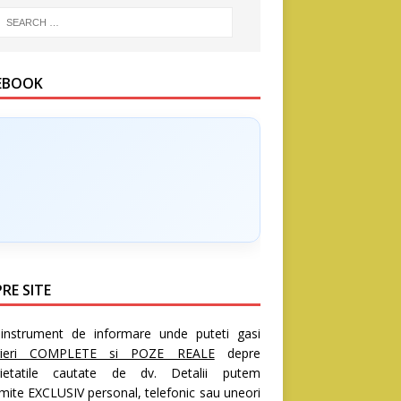
EBOOK
RE SITE
nstrument de informare unde puteti gasi
rieri COMPLETE si POZE REALE
depre
rietatile cautate de dv. Detalii putem
mite EXCLUSIV personal, telefonic sau uneori