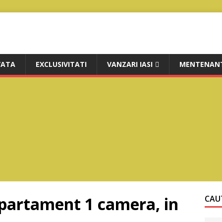
VATA
EXCLUSIVITATI
VANZARI IASI
MENTENANT
apartament 1 camera, in
CAUT