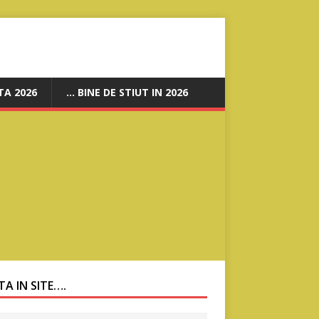
A 2026
… BINE DE STIUT IN 2026
A IN SITE….