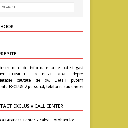
EBOOK
RE SITE
nstrument de informare unde puteti gasi
rieri COMPLETE si POZE REALE
depre
rietatile cautate de dv. Detalii putem
mite EXCLUSIV personal, telefonic sau uneori
.
TACT EXCLUSIV CALL CENTER
ia Business Center – calea Dorobantilor
8