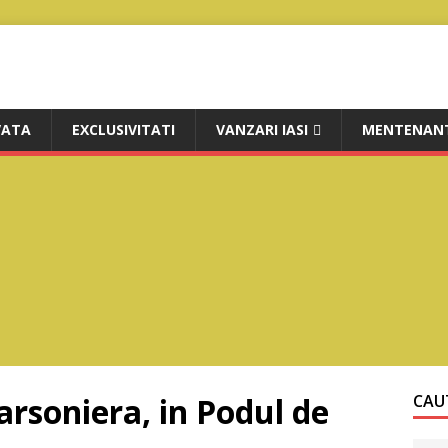
VATA
EXCLUSIVITATI
VANZARI IASI
MENTENANT
arsoniera, in Podul de
CAUT