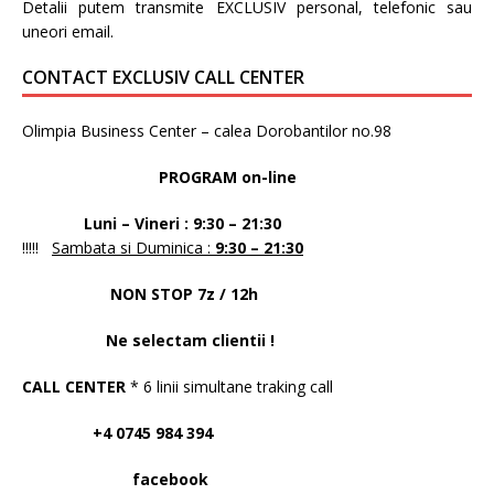
Detalii putem transmite EXCLUSIV personal, telefonic sau
uneori email.
CONTACT EXCLUSIV CALL CENTER
Olimpia Business Center – calea Dorobantilor no.98
PROGRAM on-line
Luni – Vineri : 9:30 – 21:30
!!!!!
Sambata si Duminica :
9:30 – 21:30
NON STOP 7z / 12h
Ne selectam clientii !
CALL CENTER
* 6 linii simultane traking call
+4 0745 984 394
facebook