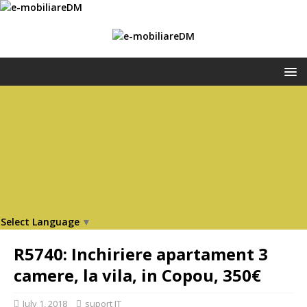
Select Language
▼
R5740: Inchiriere apartament 3
camere, la vila, in Copou, 350€
July 1, 2018
suport IT