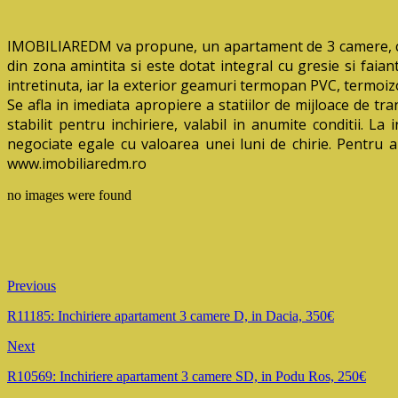
IMOBILIAREDM va propune, un apartament de 3 camere, cca5
din zona amintita si este dotat integral cu gresie si faia
intretinuta, iar la exterior geamuri termopan PVC, termoizo
Se afla in imediata apropiere a statiilor de mijloace de tr
stabilit pentru inchiriere, valabil in anumite conditii. La
negociate egale cu valoarea unei luni de chirie. Pentru
www.imobiliaredm.ro
no images were found
Previous
R11185: Inchiriere apartament 3 camere D, in Dacia, 350€
Next
R10569: Inchiriere apartament 3 camere SD, in Podu Ros, 250€