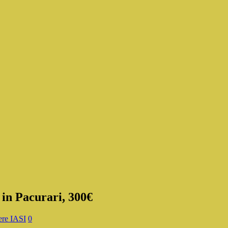
in Pacurari, 300€
re IASI
0