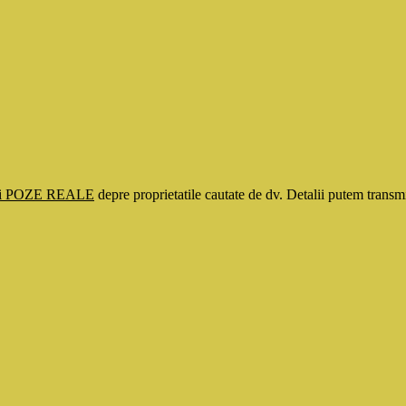
si POZE REALE
depre proprietatile cautate de dv. Detalii putem tran