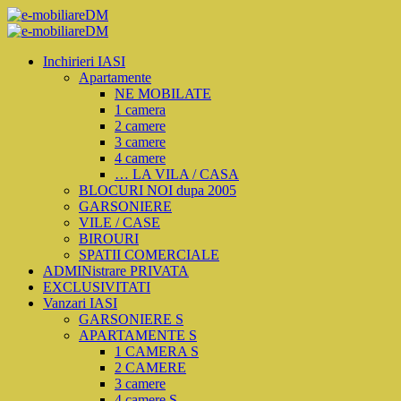
Inchirieri IASI
Apartamente
NE MOBILATE
1 camera
2 camere
3 camere
4 camere
… LA VILA / CASA
BLOCURI NOI dupa 2005
GARSONIERE
VILE / CASE
BIROURI
SPATII COMERCIALE
ADMINistrare PRIVATA
EXCLUSIVITATI
Vanzari IASI
GARSONIERE S
APARTAMENTE S
1 CAMERA S
2 CAMERE
3 camere
4 camere S