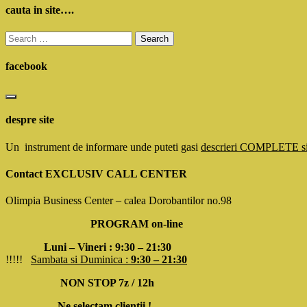
cauta in site….
Search
for:
facebook
despre site
Un instrument de informare unde puteti gasi
descrieri COMPLETE 
Contact EXCLUSIV CALL CENTER
Olimpia Business Center – calea Dorobantilor no.98
PROGRAM on-line
Luni – Vineri : 9:30 – 21:30
!!!!!
Sambata si Duminica :
9:30 – 21:30
NON STOP 7z / 12h
Ne selectam clientii !