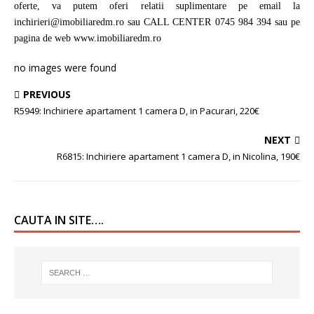
oferte, va putem oferi relatii suplimentare pe email la
inchirieri@imobiliaredm.ro sau CALL CENTER 0745 984 394 sau pe
pagina de web www.imobiliaredm.ro
no images were found
PREVIOUS
R5949: Inchiriere apartament 1 camera D, in Pacurari, 220€
NEXT
R6815: Inchiriere apartament 1 camera D, in Nicolina, 190€
CAUTA IN SITE….