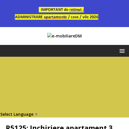
Select Language
▼
R5125: Inchiriere apartament 3