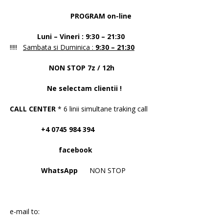
PROGRAM on-line
Luni – Vineri : 9:30 – 21:30
!!!!!
Sambata si Duminica :
9:30 – 21:30
NON STOP 7z / 12h
Ne selectam clientii !
CALL CENTER
* 6 linii simultane traking call
+4 0745 984 394
facebook
WhatsApp
NON STOP
e-mail to: