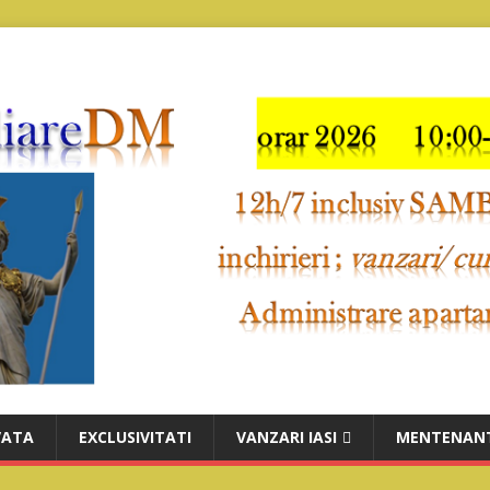
VATA
EXCLUSIVITATI
VANZARI IASI
MENTENANT