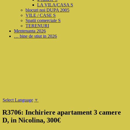
LA VILA/CASA S
blocuri noi DUPA 2005
VILE / CASE S
Spatii comerciale S
TERENURI
Mentenanta 2026
… bine de stiut in 2026
Select Language
▼
R3706: Inchiriere apartament 3 camere
D, in Nicolina, 300€