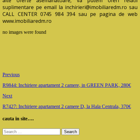
alte oferte asemanatoare, va putem oferi relatii
suplimentare pe email la inchirieri@imobiliaredm.ro sau
CALL CENTER 0745 984 394 sau pe pagina de web
www.imobiliaredm.ro
no images were found
Previous
R9844: Inchiriere apartament 2 camere, in GREEN PARK, 280€
Next
R7427: Inchiriere apartament 2 camere D, la Hala Centrala, 370€
cauta in site….
Search
for: