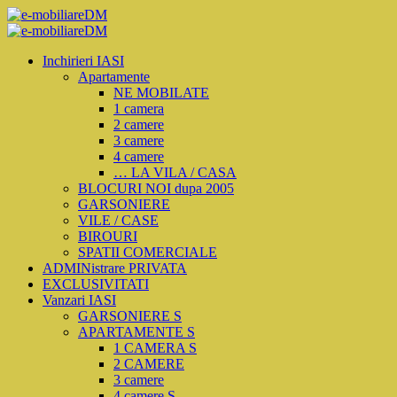
Inchirieri IASI
Apartamente
NE MOBILATE
1 camera
2 camere
3 camere
4 camere
… LA VILA / CASA
BLOCURI NOI dupa 2005
GARSONIERE
VILE / CASE
BIROURI
SPATII COMERCIALE
ADMINistrare PRIVATA
EXCLUSIVITATI
Vanzari IASI
GARSONIERE S
APARTAMENTE S
1 CAMERA S
2 CAMERE
3 camere
4 camere S