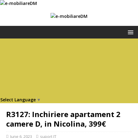
Select Language
▼
R3127: Inchiriere apartament 2
camere D, in Nicolina, 399€
June 6, 2023
suport IT