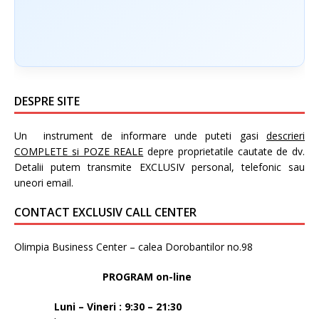
DESPRE SITE
Un instrument de informare unde puteti gasi
descrieri
COMPLETE si POZE REALE
depre proprietatile cautate de dv.
Detalii putem transmite EXCLUSIV personal, telefonic sau
uneori email.
CONTACT EXCLUSIV CALL CENTER
Olimpia Business Center – calea Dorobantilor no.98
PROGRAM on-line
Luni – Vineri : 9:30 – 21:30