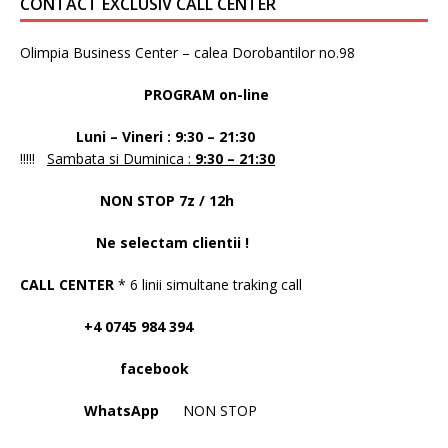
CONTACT EXCLUSIV CALL CENTER
Olimpia Business Center – calea Dorobantilor no.98
PROGRAM on-line
Luni – Vineri : 9:30 – 21:30
!!!!!
Sambata si Duminica :
9:30 – 21:30
NON STOP 7z / 12h
Ne selectam clientii !
CALL CENTER
* 6 linii simultane traking call
+4 0745 984 394
facebook
WhatsApp
NON STOP