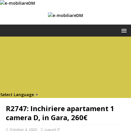
Select Language
▼
R2747: Inchiriere apartament 1
camera D, in Gara, 260€
October 4, 2020
suport IT