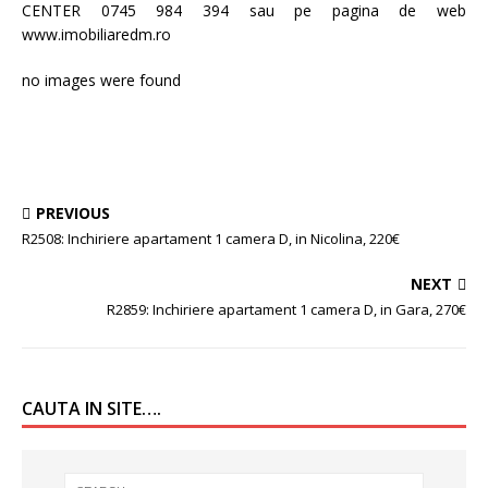
CENTER 0745 984 394 sau pe pagina de web
www.imobiliaredm.ro
no images were found
PREVIOUS
R2508: Inchiriere apartament 1 camera D, in Nicolina, 220€
NEXT
R2859: Inchiriere apartament 1 camera D, in Gara, 270€
CAUTA IN SITE….