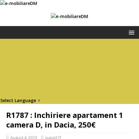
Select Language
▼
R1787 : Inchiriere apartament 1
camera D, in Dacia, 250€
August 4, 2019
suport IT