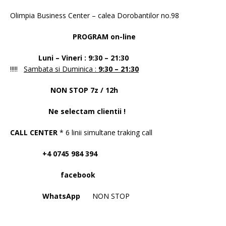
Olimpia Business Center – calea Dorobantilor no.98
PROGRAM on-line
Luni – Vineri : 9:30 – 21:30
!!!!!
Sambata si Duminica :
9:30 – 21:30
NON STOP 7z / 12h
Ne selectam clientii !
CALL CENTER
* 6 linii simultane traking call
+4 0745 984 394
facebook
WhatsApp
NON STOP