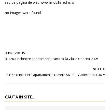
sau pe pagina de web www.imobiliaredm.ro
no images were found
PREVIOUS
R13260: Inchiriere apartament 1 camera, la vila in Oancea, 230€
NEXT
R11423: Inchiriere apartament 2 camere SD, in T Vladimirescu, 360€
CAUTA IN SITE….