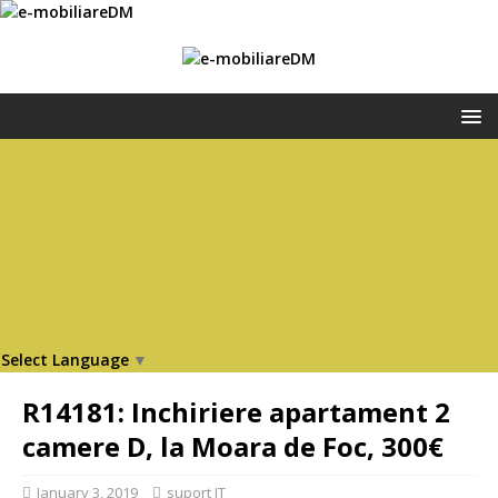
Select Language
▼
R14181: Inchiriere apartament 2
camere D, la Moara de Foc, 300€
January 3, 2019
suport IT