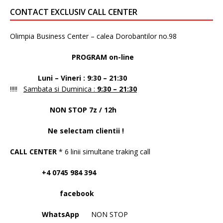
CONTACT EXCLUSIV CALL CENTER
Olimpia Business Center – calea Dorobantilor no.98
PROGRAM on-line
Luni – Vineri : 9:30 – 21:30
!!!!!
Sambata si Duminica :
9:30 – 21:30
NON STOP 7z / 12h
Ne selectam clientii !
CALL CENTER
* 6 linii simultane traking call
+4 0745 984 394
facebook
WhatsApp
NON STOP