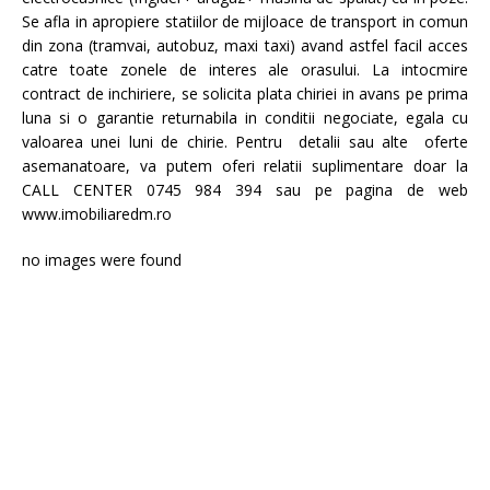
Se afla in apropiere statiilor de mijloace de transport in comun
din zona (tramvai, autobuz, maxi taxi) avand astfel facil acces
catre toate zonele de interes ale orasului. La intocmire
contract de inchiriere, se solicita plata chiriei in avans pe prima
luna si o garantie returnabila in conditii negociate, egala cu
valoarea unei luni de chirie. Pentru detalii sau alte oferte
asemanatoare, va putem oferi relatii suplimentare doar la
CALL CENTER 0745 984 394 sau pe pagina de web
www.imobiliaredm.ro
no images were found