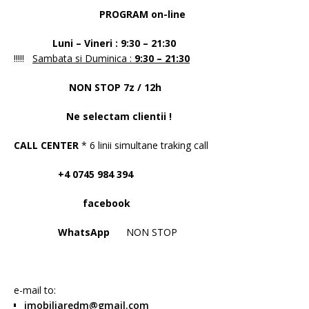
PROGRAM on-line
Luni – Vineri : 9:30 – 21:30
!!!!!
Sambata si Duminica :
9:30 – 21:30
NON STOP 7z / 12h
Ne selectam clientii !
CALL CENTER
* 6 linii simultane traking call
+4 0745 984 394
facebook
WhatsApp
NON STOP
e-mail to:
imobiliaredm@gmail.com