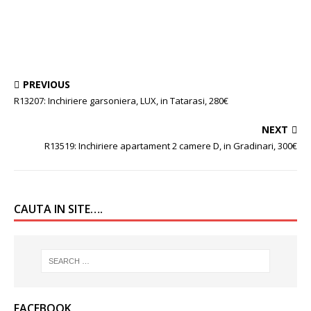
PREVIOUS
R13207: Inchiriere garsoniera, LUX, in Tatarasi, 280€
NEXT
R13519: Inchiriere apartament 2 camere D, in Gradinari, 300€
CAUTA IN SITE….
FACEBOOK