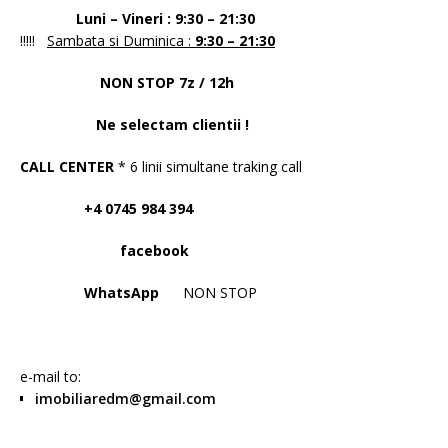
Luni – Vineri : 9:30 – 21:30
!!!!!
Sambata si Duminica :
9:30 – 21:30
NON STOP 7z / 12h
Ne selectam clientii !
CALL CENTER
* 6 linii simultane traking call
+4 0745 984 394
facebook
WhatsApp
NON STOP
e-mail to:
imobiliaredm@gmail.com