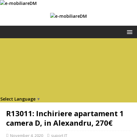
Select Language
▼
R13011: Inchiriere apartament 1
camera D, in Alexandru, 270€
November 4, 2020
suport IT