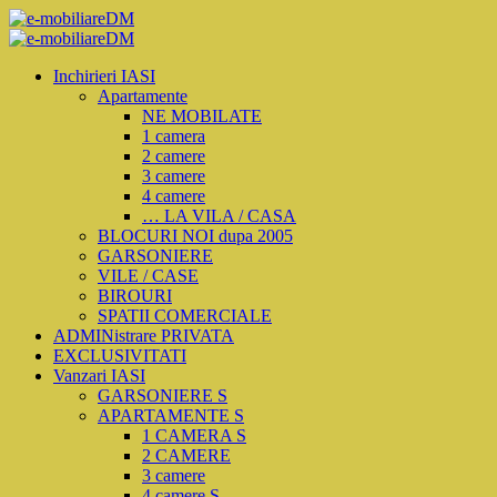
Inchirieri IASI
Apartamente
NE MOBILATE
1 camera
2 camere
3 camere
4 camere
… LA VILA / CASA
BLOCURI NOI dupa 2005
GARSONIERE
VILE / CASE
BIROURI
SPATII COMERCIALE
ADMINistrare PRIVATA
EXCLUSIVITATI
Vanzari IASI
GARSONIERE S
APARTAMENTE S
1 CAMERA S
2 CAMERE
3 camere
4 camere S