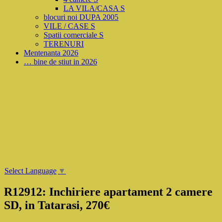
LA VILA/CASA S
blocuri noi DUPA 2005
VILE / CASE S
Spatii comerciale S
TERENURI
Mentenanta 2026
… bine de stiut in 2026
Select Language
▼
R12912: Inchiriere apartament 2 camere
SD, in Tatarasi, 270€