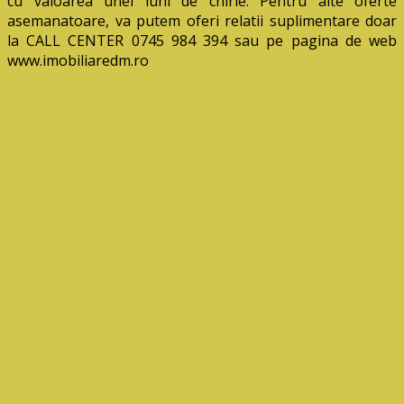
cu valoarea unei luni de chirie. Pentru alte oferte
asemanatoare, va putem oferi relatii suplimentare doar
la CALL CENTER 0745 984 394 sau pe pagina de web
www.imobiliaredm.ro