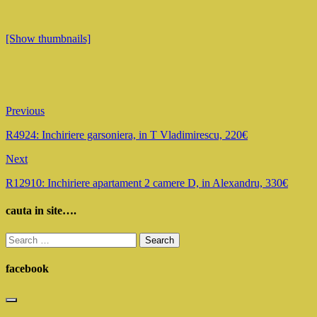
[Show thumbnails]
Previous
R4924: Inchiriere garsoniera, in T Vladimirescu, 220€
Next
R12910: Inchiriere apartament 2 camere D, in Alexandru, 330€
cauta in site….
Search
for:
facebook