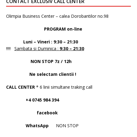
CONTACT EXCLUSIV CALL CENTER
Olimpia Business Center – calea Dorobantilor no.98
PROGRAM on-line
Luni – Vineri : 9:30 – 21:30
!!!!!
Sambata si Duminica :
9:30 – 21:30
NON STOP 7z / 12h
Ne selectam clientii !
CALL CENTER
* 6 linii simultane traking call
+4 0745 984 394
facebook
WhatsApp
NON STOP