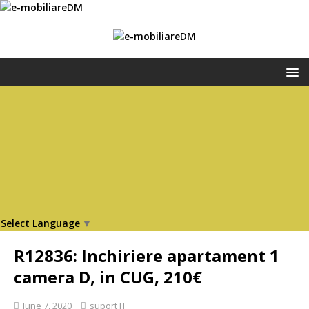
Select Language
▼
R12836: Inchiriere apartament 1
camera D, in CUG, 210€
June 7, 2020
suport IT