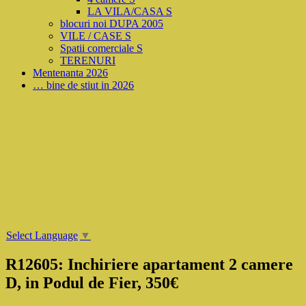
LA VILA/CASA S
blocuri noi DUPA 2005
VILE / CASE S
Spatii comerciale S
TERENURI
Mentenanta 2026
… bine de stiut in 2026
Select Language
▼
R12605: Inchiriere apartament 2 camere
D, in Podul de Fier, 350€