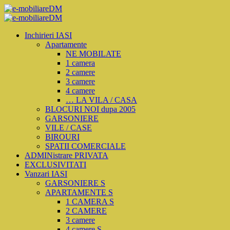
Inchirieri IASI
Apartamente
NE MOBILATE
1 camera
2 camere
3 camere
4 camere
… LA VILA / CASA
BLOCURI NOI dupa 2005
GARSONIERE
VILE / CASE
BIROURI
SPATII COMERCIALE
ADMINistrare PRIVATA
EXCLUSIVITATI
Vanzari IASI
GARSONIERE S
APARTAMENTE S
1 CAMERA S
2 CAMERE
3 camere
4 camere S