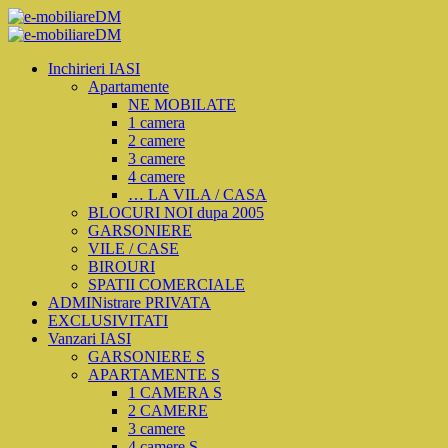
Inchirieri IASI
Apartamente
NE MOBILATE
1 camera
2 camere
3 camere
4 camere
… LA VILA / CASA
BLOCURI NOI dupa 2005
GARSONIERE
VILE / CASE
BIROURI
SPATII COMERCIALE
ADMINistrare PRIVATA
EXCLUSIVITATI
Vanzari IASI
GARSONIERE S
APARTAMENTE S
1 CAMERA S
2 CAMERE
3 camere
4 camere S