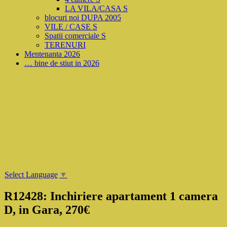
LA VILA/CASA S
blocuri noi DUPA 2005
VILE / CASE S
Spatii comerciale S
TERENURI
Mentenanta 2026
… bine de stiut in 2026
Select Language
▼
R12428: Inchiriere apartament 1 camera
D, in Gara, 270€