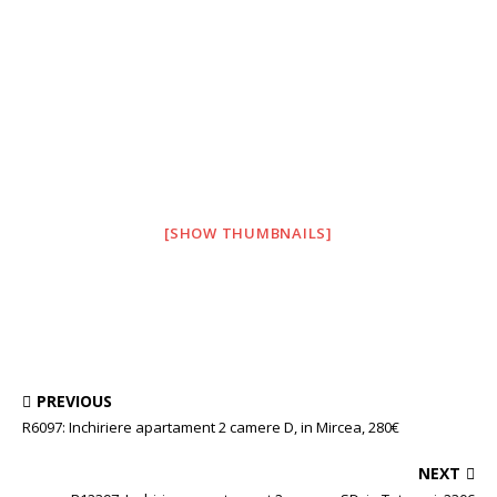
[SHOW THUMBNAILS]
PREVIOUS
R6097: Inchiriere apartament 2 camere D, in Mircea, 280€
NEXT