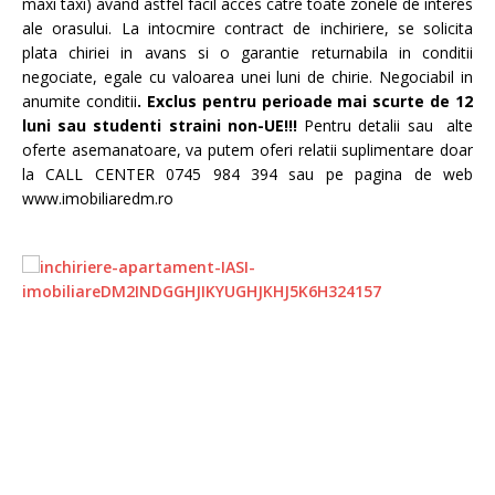
maxi taxi) avand astfel facil acces catre toate zonele de interes
ale orasului. La intocmire contract de inchiriere, se solicita
plata chiriei in avans si o garantie returnabila in conditii
negociate, egale cu valoarea unei luni de chirie. Negociabil in
anumite conditii
.
Exclus pentru perioade mai scurte de 12
luni sau studenti straini non-UE!!!
Pentru detalii sau alte
oferte asemanatoare, va putem oferi relatii suplimentare doar
la CALL CENTER 0745 984 394 sau pe pagina de web
www.imobiliaredm.ro