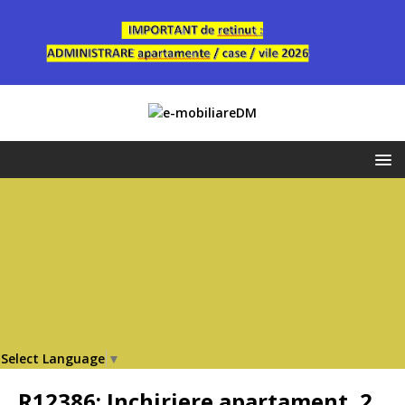
Select Language
▼
R12386: Inchiriere apartament, 2