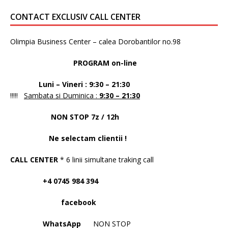
CONTACT EXCLUSIV CALL CENTER
Olimpia Business Center – calea Dorobantilor no.98
PROGRAM on-line
Luni – Vineri : 9:30 – 21:30
!!!!!
Sambata si Duminica :
9:30 – 21:30
NON STOP 7z / 12h
Ne selectam clientii !
CALL CENTER
* 6 linii simultane traking call
+4 0745 984 394
facebook
WhatsApp
NON STOP