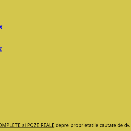
0€
€
 COMPLETE si POZE REALE
depre proprietatile cautate de dv