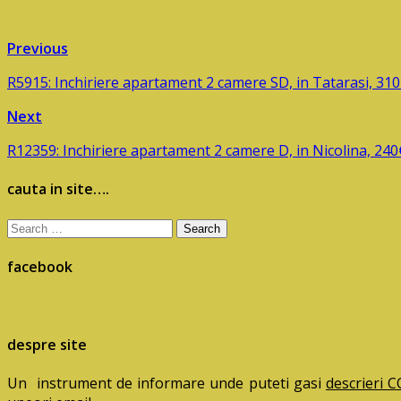
Previous
R5915: Inchiriere apartament 2 camere SD, in Tatarasi, 31
Next
R12359: Inchiriere apartament 2 camere D, in Nicolina, 240
cauta in site….
Search
for:
facebook
despre site
Un instrument de informare unde puteti gasi
descrieri