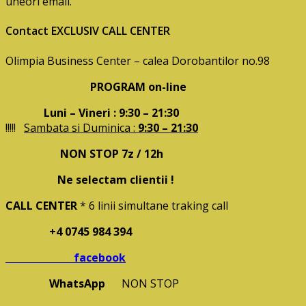
uneori email.
Contact EXCLUSIV CALL CENTER
Olimpia Business Center – calea Dorobantilor no.98
PROGRAM on-line
Luni – Vineri : 9:30 – 21:30
!!!!!
Sambata si Duminica :
9:30 – 21:30
NON STOP 7z / 12h
Ne selectam clientii !
CALL CENTER
* 6 linii simultane traking call
+4 0745 984 394
facebook
WhatsApp
NON STOP