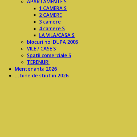
APARTAMENTE S
1 CAMERA S
2 CAMERE
3 camere
4 camere S
LA VILA/CASA S
blocuri noi DUPA 2005
VILE / CASE S
Spatii comerciale S
TERENURI
Mentenanta 2026
… bine de stiut in 2026