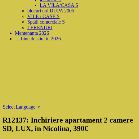
LA VILA/CASA S
blocuri noi DUPA 2005
VILE / CASE S
Spatii comerciale S
TERENURI
Mentenanta 2026
… bine de stiut in 2026
Select Language
▼
R12137: Inchiriere apartament 2 camere
SD, LUX, in Nicolina, 390€