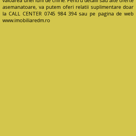
valoarea unei luni de chirie. Pentru detalii sau alte oferte
asemanatoare, va putem oferi relatii suplimentare doar
la CALL CENTER 0745 984 394 sau pe pagina de web
www.imobiliaredm.ro