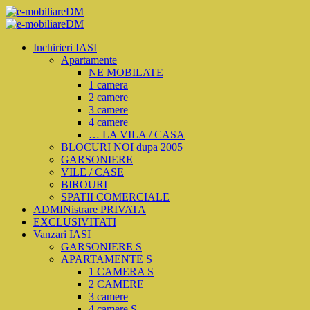
Inchirieri IASI
Apartamente
NE MOBILATE
1 camera
2 camere
3 camere
4 camere
… LA VILA / CASA
BLOCURI NOI dupa 2005
GARSONIERE
VILE / CASE
BIROURI
SPATII COMERCIALE
ADMINistrare PRIVATA
EXCLUSIVITATI
Vanzari IASI
GARSONIERE S
APARTAMENTE S
1 CAMERA S
2 CAMERE
3 camere
4 camere S