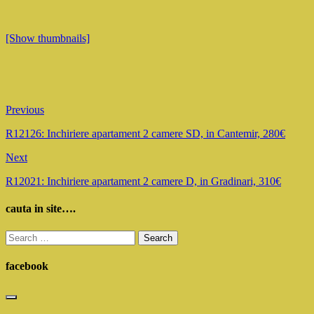
[Show thumbnails]
Previous
R12126: Inchiriere apartament 2 camere SD, in Cantemir, 280€
Next
R12021: Inchiriere apartament 2 camere D, in Gradinari, 310€
cauta in site….
Search
for:
facebook