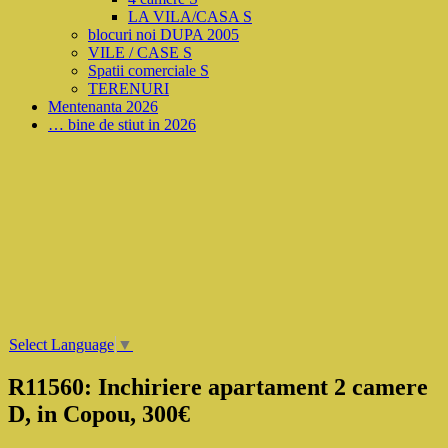
LA VILA/CASA S
blocuri noi DUPA 2005
VILE / CASE S
Spatii comerciale S
TERENURI
Mentenanta 2026
… bine de stiut in 2026
Select Language
▼
R11560: Inchiriere apartament 2 camere
D, in Copou, 300€