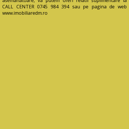
asemanatoare, va putem oferi relatii suplimentare la
CALL CENTER 0745 984 394 sau pe pagina de web
www.imobiliaredm.ro