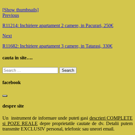
[Show thumbnails]
Previous
R11214: Inchiriere apartament 2 camere, in Pacurari, 250€
Next
R11682: Inchiriere apartament 3 camere, in Tatarasi, 330€
cauta in site….
Search
for:
facebook
despre site
Un instrument de informare unde puteti gasi
descrieri COMPLETE
si POZE REALE
depre proprietatile cautate de dv. Detalii putem
transmite EXCLUSIV personal, telefonic sau uneori email.