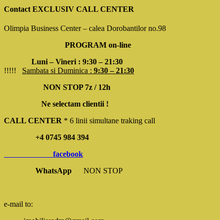
Contact EXCLUSIV CALL CENTER
Olimpia Business Center – calea Dorobantilor no.98
PROGRAM on-line
Luni – Vineri : 9:30 – 21:30
!!!!!
Sambata si Duminica :
9:30 – 21:30
NON STOP 7z / 12h
Ne selectam clientii !
CALL CENTER
* 6 linii simultane traking call
+4 0745 984 394
facebook
WhatsApp
NON STOP
e-mail to: