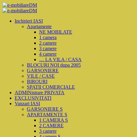
Inchirieri IASI
Apartamente
NE MOBILATE
1 camera
2 camere
3 camere
4 camere
… LA VILA / CASA
BLOCURI NOI dupa 2005
GARSONIERE
VILE / CASE
BIROURI
SPATII COMERCIALE
ADMINistrare PRIVATA
EXCLUSIVITATI
Vanzari IASI
GARSONIERE S
APARTAMENTE S
1 CAMERA S
2 CAMERE
3 camere
4 camere S