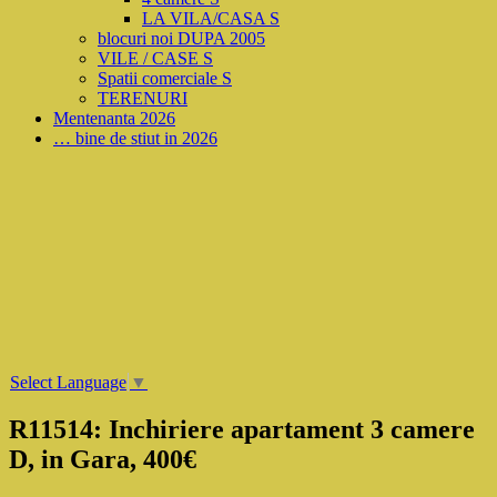
LA VILA/CASA S
blocuri noi DUPA 2005
VILE / CASE S
Spatii comerciale S
TERENURI
Mentenanta 2026
… bine de stiut in 2026
Select Language
▼
R11514: Inchiriere apartament 3 camere
D, in Gara, 400€