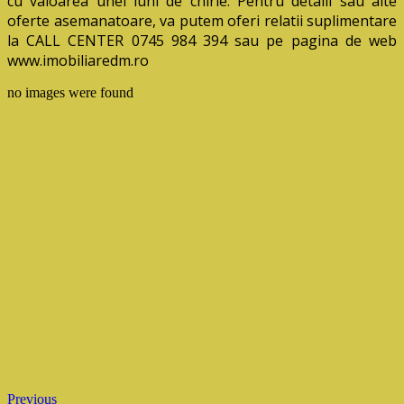
cu valoarea unei luni de chirie. Pentru detalii sau
alte
oferte asemanatoare, va putem oferi relatii suplimentare
la CALL CENTER 0745 984 394 sau pe pagina de web
www.imobiliaredm.ro
no images were found
Previous