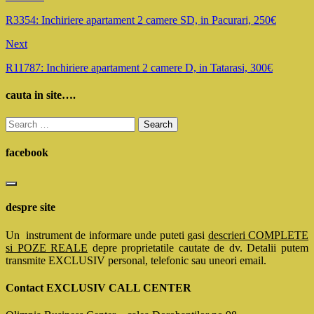
R3354: Inchiriere apartament 2 camere SD, in Pacurari, 250€
Next
R11787: Inchiriere apartament 2 camere D, in Tatarasi, 300€
cauta in site….
Search
for:
facebook
despre site
Un instrument de informare unde puteti gasi
descrieri COMPLETE
si POZE REALE
depre proprietatile cautate de dv. Detalii putem
transmite EXCLUSIV personal, telefonic sau uneori email.
Contact EXCLUSIV CALL CENTER