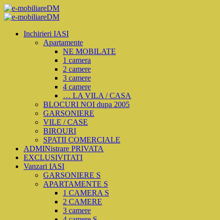
Inchirieri IASI
Apartamente
NE MOBILATE
1 camera
2 camere
3 camere
4 camere
… LA VILA / CASA
BLOCURI NOI dupa 2005
GARSONIERE
VILE / CASE
BIROURI
SPATII COMERCIALE
ADMINistrare PRIVATA
EXCLUSIVITATI
Vanzari IASI
GARSONIERE S
APARTAMENTE S
1 CAMERA S
2 CAMERE
3 camere
4 camere S