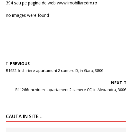
394 sau pe pagina de web www.imobiliaredm.ro
no images were found
PREVIOUS
R1622: Inchiriere apartament 2 camere D, in Gara, 380€
NEXT
R11266: Inchiriere apartament 2 camere CC, in Alexandru, 300€
CAUTA IN SITE….