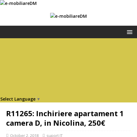
Select Language
▼
R11265: Inchiriere apartament 1
camera D, in Nicolina, 250€
October 2, 2018
suport IT