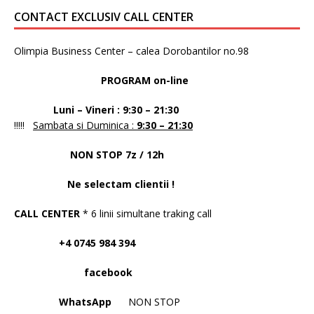
CONTACT EXCLUSIV CALL CENTER
Olimpia Business Center – calea Dorobantilor no.98
PROGRAM on-line
Luni – Vineri : 9:30 – 21:30
!!!!!
Sambata si Duminica :
9:30 – 21:30
NON STOP 7z / 12h
Ne selectam clientii !
CALL CENTER
* 6 linii simultane traking call
+4 0745 984 394
facebook
WhatsApp
NON STOP