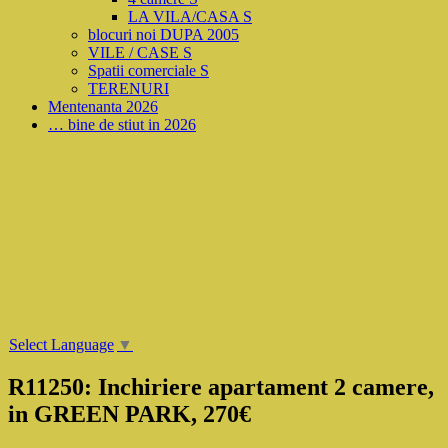
LA VILA/CASA S
blocuri noi DUPA 2005
VILE / CASE S
Spatii comerciale S
TERENURI
Mentenanta 2026
… bine de stiut in 2026
Select Language
▼
R11250: Inchiriere apartament 2 camere,
in GREEN PARK, 270€