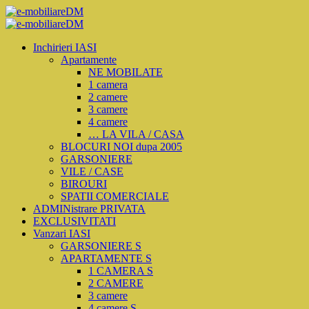
Inchirieri IASI
Apartamente
NE MOBILATE
1 camera
2 camere
3 camere
4 camere
… LA VILA / CASA
BLOCURI NOI dupa 2005
GARSONIERE
VILE / CASE
BIROURI
SPATII COMERCIALE
ADMINistrare PRIVATA
EXCLUSIVITATI
Vanzari IASI
GARSONIERE S
APARTAMENTE S
1 CAMERA S
2 CAMERE
3 camere
4 camere S