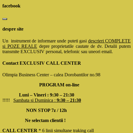
facebook
despre site
Un instrument de informare unde puteti gasi
descrieri COMPLETE
si POZE REALE
depre proprietatile cautate de dv. Detalii putem
transmite EXCLUSIV personal, telefonic sau uneori email.
Contact EXCLUSIV CALL CENTER
Olimpia Business Center – calea Dorobantilor no.98
PROGRAM on-line
Luni – Vineri : 9:30 – 21:30
!!!!!
Sambata si Duminica :
9:30 – 21:30
NON STOP 7z / 12h
Ne selectam clientii !
CALL CENTER
* 6 linii simultane traking call