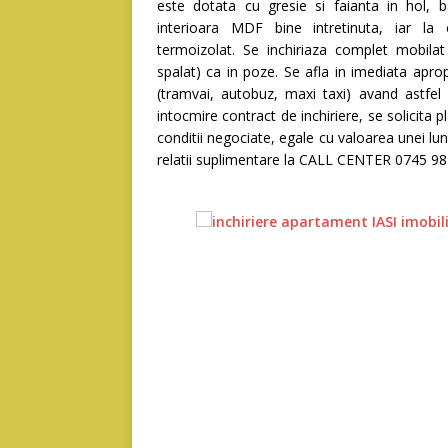
este dotata cu gresie si faianta in hol, b
interioara MDF bine intretinuta, iar la
termoizolat. Se inchiriaza complet mobilat
spalat) ca in poze. Se afla in imediata apro
(tramvai, autobuz, maxi taxi) avand astfel 
intocmire contract de inchiriere, se solicita p
conditii negociate, egale cu valoarea unei lu
relatii suplimentare la CALL CENTER 0745 9