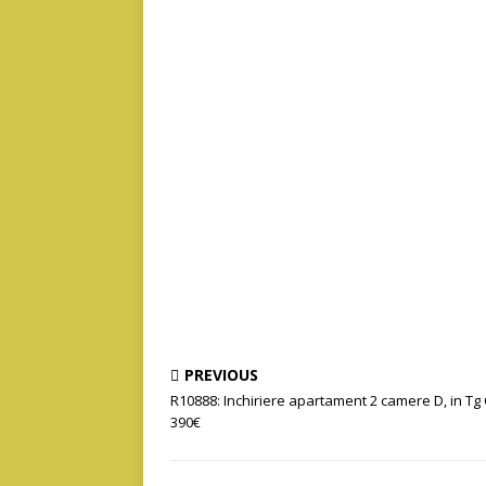
PREVIOUS
R10888: Inchiriere apartament 2 camere D, in Tg
390€