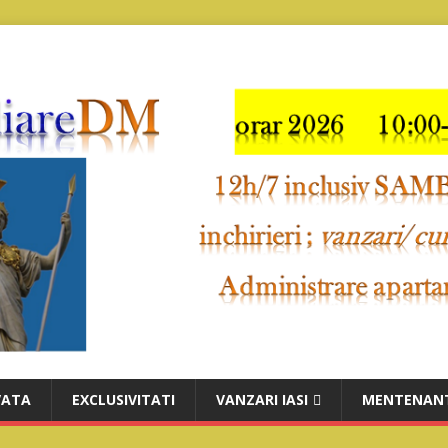
VATA
EXCLUSIVITATI
VANZARI IASI
MENTENANT