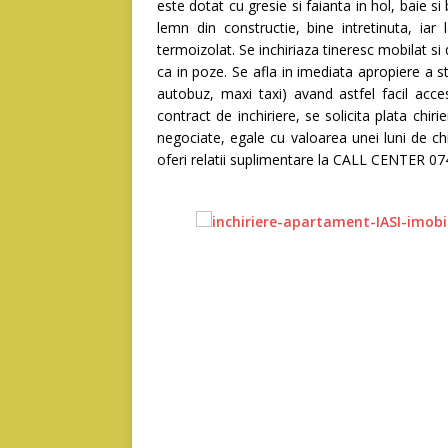
este dotat cu gresie si faianta in hol, baie si
lemn din constructie, bine intretinuta, ia
termoizolat. Se inchiriaza tineresc mobilat s
ca in poze. Se afla in imediata apropiere a s
autobuz, maxi taxi) avand astfel facil acce
contract de inchiriere, se solicita plata chiri
negociate, egale cu valoarea unei luni de ch
oferi relatii suplimentare la CALL CENTER 