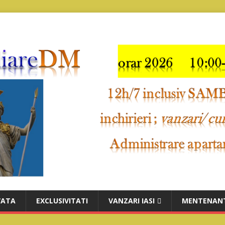
VATA
EXCLUSIVITATI
VANZARI IASI
MENTENANT