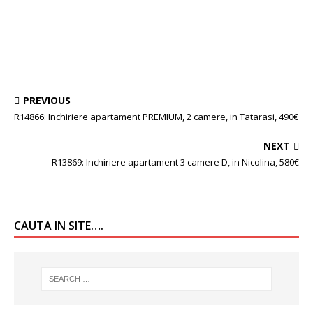
PREVIOUS
R14866: Inchiriere apartament PREMIUM, 2 camere, in Tatarasi, 490€
NEXT
R13869: Inchiriere apartament 3 camere D, in Nicolina, 580€
CAUTA IN SITE….