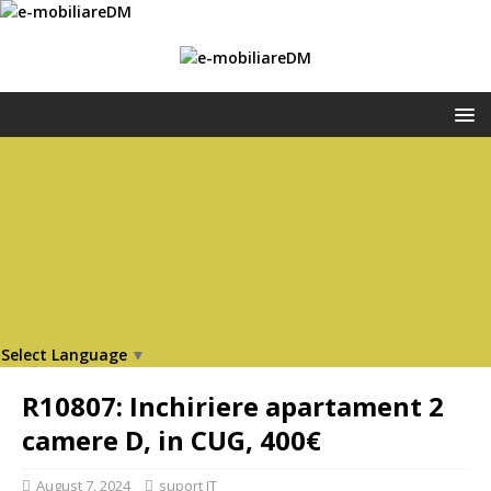
Select Language
▼
R10807: Inchiriere apartament 2
camere D, in CUG, 400€
August 7, 2024
suport IT