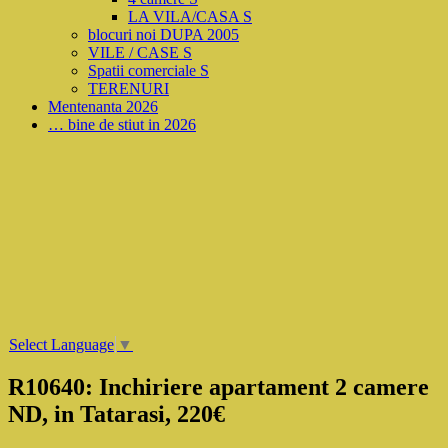
LA VILA/CASA S
blocuri noi DUPA 2005
VILE / CASE S
Spatii comerciale S
TERENURI
Mentenanta 2026
… bine de stiut in 2026
Select Language
▼
R10640: Inchiriere apartament 2 camere
ND, in Tatarasi, 220€