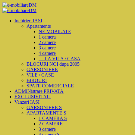
Inchirieri IASI
Apartamente
NE MOBILATE
1 camera
2 camere
3 camere
4 camere
… LA VILA / CASA
BLOCURI NOI dupa 2005
GARSONIERE
VILE / CASE
BIROURI
SPATII COMERCIALE
ADMINistrare PRIVATA
EXCLUSIVITATI
Vanzari IASI
GARSONIERE S
APARTAMENTE S
1 CAMERA S
2 CAMERE
3 camere
4 camere S