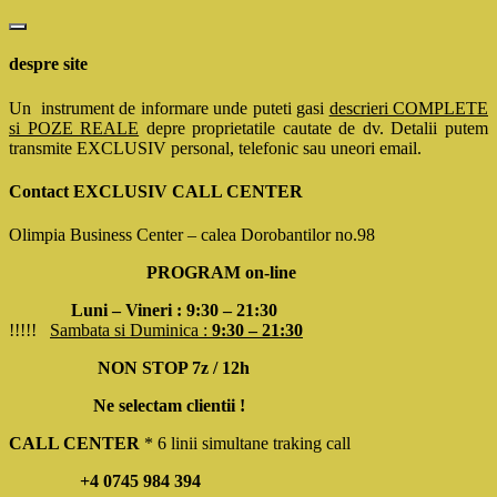
despre site
Un instrument de informare unde puteti gasi
descrieri COMPLETE
si POZE REALE
depre proprietatile cautate de dv. Detalii putem
transmite EXCLUSIV personal, telefonic sau uneori email.
Contact EXCLUSIV CALL CENTER
Olimpia Business Center – calea Dorobantilor no.98
PROGRAM on-line
Luni – Vineri : 9:30 – 21:30
!!!!!
Sambata si Duminica :
9:30 – 21:30
NON STOP 7z / 12h
Ne selectam clientii !
CALL CENTER
* 6 linii simultane traking call
+4 0745 984 394