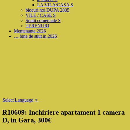
LA VILA/CASA S
blocuri noi DUPA 2005
VILE / CASE S
Spatii comerciale S
TERENURI
Mentenanta 2026
… bine de stiut in 2026
Select Language
▼
R10609: Inchiriere apartament 1 camera
D, in Gara, 300€