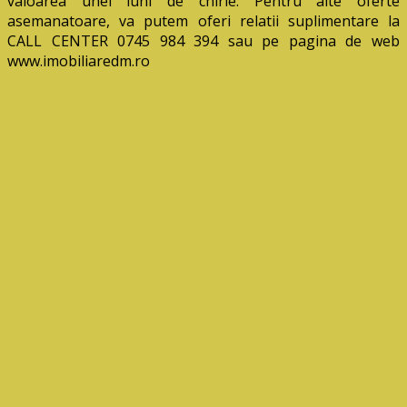
valoarea unei luni de chirie. Pentru alte oferte
asemanatoare, va putem oferi relatii suplimentare la
CALL CENTER 0745 984 394 sau pe pagina de web
www.imobiliaredm.ro