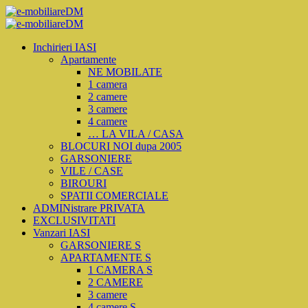
Inchirieri IASI
Apartamente
NE MOBILATE
1 camera
2 camere
3 camere
4 camere
… LA VILA / CASA
BLOCURI NOI dupa 2005
GARSONIERE
VILE / CASE
BIROURI
SPATII COMERCIALE
ADMINistrare PRIVATA
EXCLUSIVITATI
Vanzari IASI
GARSONIERE S
APARTAMENTE S
1 CAMERA S
2 CAMERE
3 camere
4 camere S