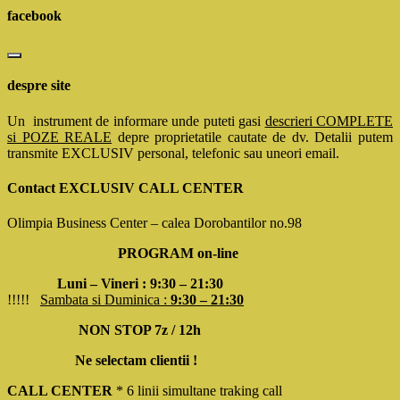
facebook
despre site
Un instrument de informare unde puteti gasi
descrieri COMPLETE
si POZE REALE
depre proprietatile cautate de dv. Detalii putem
transmite EXCLUSIV personal, telefonic sau uneori email.
Contact EXCLUSIV CALL CENTER
Olimpia Business Center – calea Dorobantilor no.98
PROGRAM on-line
Luni – Vineri : 9:30 – 21:30
!!!!!
Sambata si Duminica :
9:30 – 21:30
NON STOP 7z / 12h
Ne selectam clientii !
CALL CENTER
* 6 linii simultane traking call