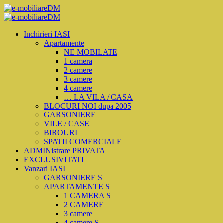
Inchirieri IASI
Apartamente
NE MOBILATE
1 camera
2 camere
3 camere
4 camere
… LA VILA / CASA
BLOCURI NOI dupa 2005
GARSONIERE
VILE / CASE
BIROURI
SPATII COMERCIALE
ADMINistrare PRIVATA
EXCLUSIVITATI
Vanzari IASI
GARSONIERE S
APARTAMENTE S
1 CAMERA S
2 CAMERE
3 camere
4 camere S