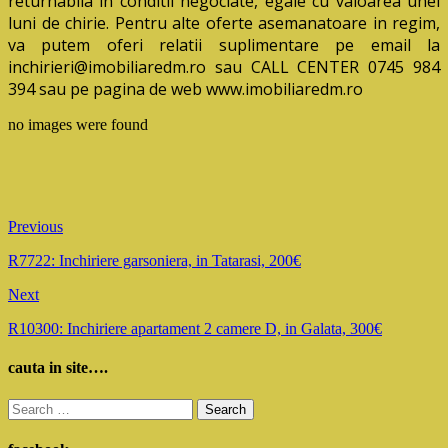
returnabila in conditii negociate, egale cu valoarea unei
luni de chirie. Pentru alte oferte asemanatoare in regim,
va putem oferi relatii suplimentare pe email la
inchirieri@imobiliaredm.ro sau CALL CENTER 0745 984
394 sau pe pagina de web www.imobiliaredm.ro
no images were found
Previous
R7722: Inchiriere garsoniera, in Tatarasi, 200€
Next
R10300: Inchiriere apartament 2 camere D, in Galata, 300€
cauta in site….
Search
for: