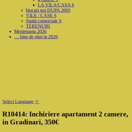
LA VILA/CASA S
blocuri noi DUPA 2005
VILE / CASE S
Spatii comerciale S
TERENURI
Mentenanta 2026
… bine de stiut in 2026
Select Language
▼
R10414: Inchiriere apartament 2 camere,
in Gradinari, 350€