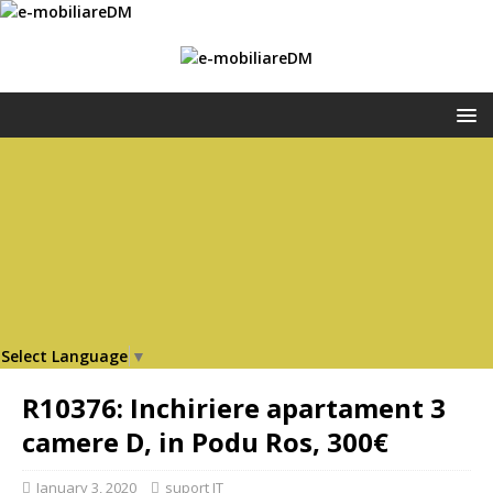
Select Language
▼
R10376: Inchiriere apartament 3
camere D, in Podu Ros, 300€
January 3, 2020
suport IT