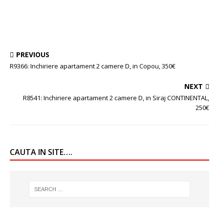
PREVIOUS
R9366: Inchiriere apartament 2 camere D, in Copou, 350€
NEXT
R8541: Inchiriere apartament 2 camere D, in Siraj CONTINENTAL,
250€
CAUTA IN SITE….