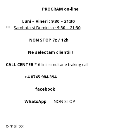
PROGRAM on-line
Luni – Vineri : 9:30 – 21:30
!!!!!
Sambata si Duminica :
9:30 – 21:30
NON STOP 7z / 12h
Ne selectam clientii !
CALL CENTER
* 6 linii simultane traking call
+4 0745 984 394
facebook
WhatsApp
NON STOP
e-mail to: