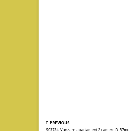
PREVIOUS
S03734: Vanzare apartament 2 camere D, 57mp, 