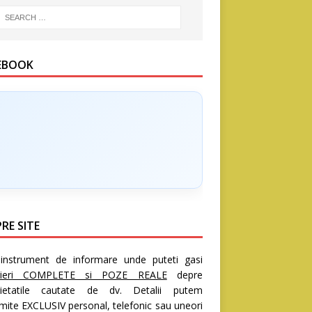
EBOOK
RE SITE
nstrument de informare unde puteti gasi
rieri COMPLETE si POZE REALE
depre
rietatile cautate de dv. Detalii putem
mite EXCLUSIV personal, telefonic sau uneori