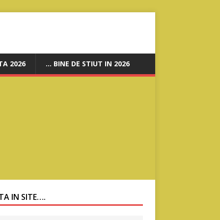
A 2026
… BINE DE STIUT IN 2026
A IN SITE….