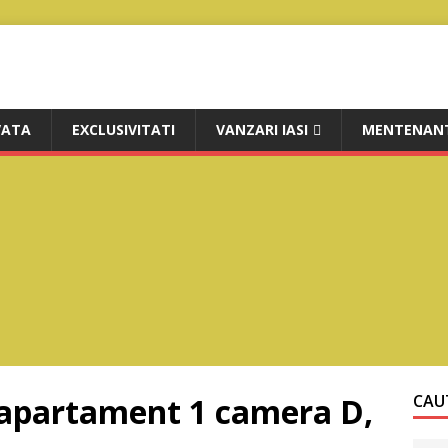
VATA
EXCLUSIVITATI
VANZARI IASI
MENTENANT
e apartament 1 camera D,
CAUT