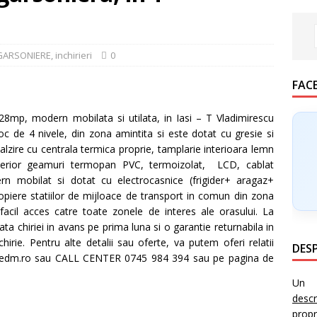
GARSONIERE
,
inchirieri
0
FAC
mp, modern mobilata si utilata, in Iasi – T Vladimirescu
loc de 4 nivele, din zona amintita si este dotat cu gresie si
calzire cu centrala termica proprie, tamplarie interioara lemn
xterior geamuri termopan PVC, termoizolat, LCD, cablat
rn mobilat si dotat cu electrocasnice (frigider+ aragaz+
opiere statiilor de mijloace de transport in comun din zona
facil acces catre toate zonele de interes ale orasului. La
lata chiriei in avans pe prima luna si o garantie returnabila in
chirie. Pentru alte detalii sau oferte, va putem oferi relatii
DESP
liaredm.ro sau CALL CENTER 0745 984 394 sau pe pagina de
Un i
desc
prop