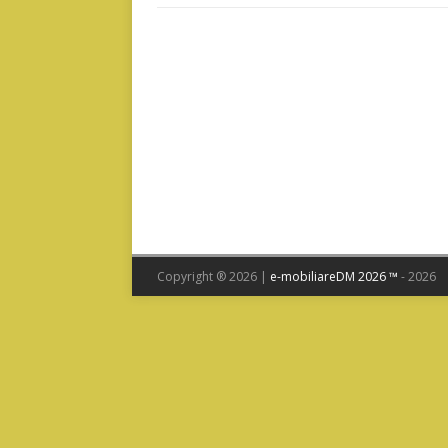
Copyright ® 2026 |
e-mobiliareDM 2026 ™
- 2026