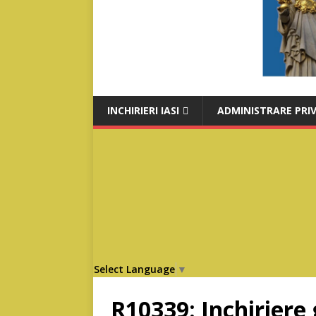
INCHIRIERI IASI
ADMINISTRARE PRI
Select Language
▼
R10339: Inchiriere 