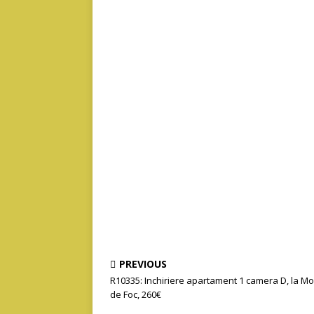
PREVIOUS
R10335: Inchiriere apartament 1 camera D, la M
de Foc, 260€