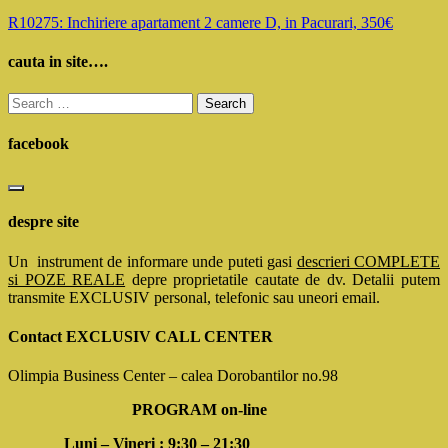
R10275: Inchiriere apartament 2 camere D, in Pacurari, 350€
cauta in site….
Search
for:
facebook
despre site
Un instrument de informare unde puteti gasi
descrieri COMPLETE
si POZE REALE
depre proprietatile cautate de dv. Detalii putem
transmite EXCLUSIV personal, telefonic sau uneori email.
Contact EXCLUSIV CALL CENTER
Olimpia Business Center – calea Dorobantilor no.98
PROGRAM on-line
Luni – Vineri : 9:30 – 21:30