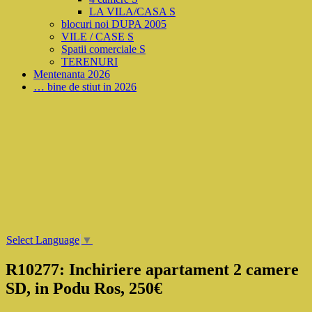
LA VILA/CASA S
blocuri noi DUPA 2005
VILE / CASE S
Spatii comerciale S
TERENURI
Mentenanta 2026
… bine de stiut in 2026
Select Language
▼
R10277: Inchiriere apartament 2 camere
SD, in Podu Ros, 250€