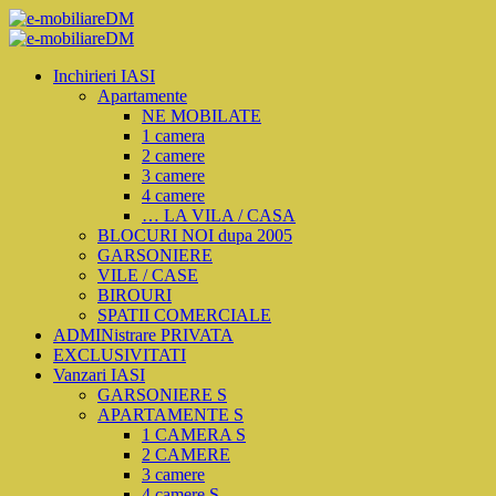
Inchirieri IASI
Apartamente
NE MOBILATE
1 camera
2 camere
3 camere
4 camere
… LA VILA / CASA
BLOCURI NOI dupa 2005
GARSONIERE
VILE / CASE
BIROURI
SPATII COMERCIALE
ADMINistrare PRIVATA
EXCLUSIVITATI
Vanzari IASI
GARSONIERE S
APARTAMENTE S
1 CAMERA S
2 CAMERE
3 camere
4 camere S