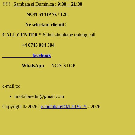
!!!!!
Sambata si Duminica :
9:30 – 21:30
NON STOP 7z / 12h
Ne selectam clientii !
CALL CENTER
* 6 linii simultane traking call
+4 0745 984 394
facebook
WhatsApp
NON STOP
e-mail to:
imobiliaredm@gmail.com
Copyright ® 2026 |
e-mobiliareDM 2026 ™
- 2026