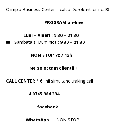
Olimpia Business Center – calea Dorobantilor no.98
PROGRAM on-line
Luni – Vineri : 9:30 – 21:30
!!!!!
Sambata si Duminica :
9:30 – 21:30
NON STOP 7z / 12h
Ne selectam clientii !
CALL CENTER
* 6 linii simultane traking call
+4 0745 984 394
facebook
WhatsApp
NON STOP