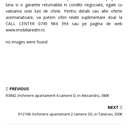
luna si o garantie returnabila in conditii negociate, egale cu
valoarea unei luni de chirie. Pentru detalii sau alte oferte
asemanatoare, va putem oferi relatii suplimentare doar la
CALL CENTER 0745 984 394 sau pe pagina de web
www.imobiliaredm.ro
no images were found
PREVIOUS
R3842: Inchiriere apartament 4 camere D, in Alexandru, 380€
NEXT
R12106: Inchiriere apartament 2 camere SD, in Tatarasi, 300€