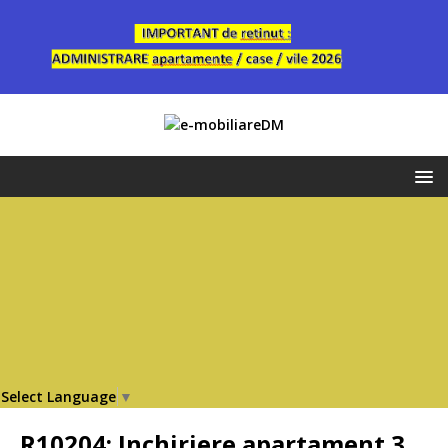
Select Language
▼
R10204: Inchiriere apartament 3